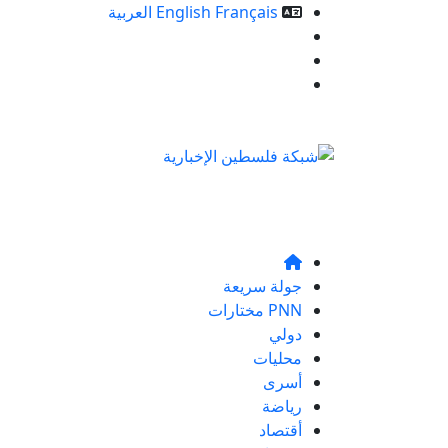
Français
English
العربية
خدمات الموقع
من نحن
تواصلو معنا
جولة سريعة
PNN مختارات
دولي
محليات
أسرى
رياضة
أقتصاد