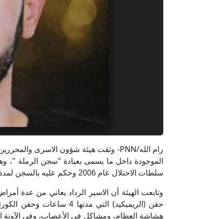
رام الله/PNN- وثقت هيئة شؤون الاسرى وا
سلطات الاحتلال عام 2006 وحكم عليه بالسجن لمدة 20 عاما
وتابعت الهيئة أن الاسير الرداد يعاني من عدة أمرا
حقن (الريميكيد) التي مدت