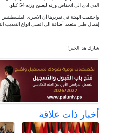
الذي ادى الى انخفاض وزنه ليصبح وزنه 54 كيلو.
واختتمت الهيئة في تقريرها أن الاسرى الفلسطينيين
إهمال طبي متعمد أضافة الى اقسى انواع التعذيب ا
شارك هذا الخبر!
أخبار ذات علاقة