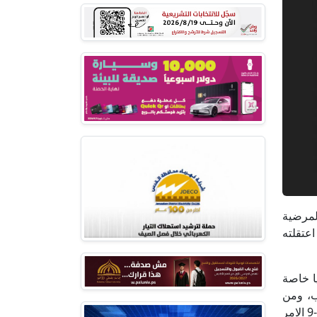
المرضية
ولكرم والذي اعتقلته
يا خاصة
قلب، ومن
هشاشة العظام، ومشاكل في الأعصاب، وفي الآونة الأخيرة يعاني الاسير من نقص حاد في الدم فقد وصلت نسبة دمه إلى 8-9 الامر