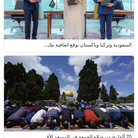
السعودية وتركيا وباكستان توقع اتفاقية مك...
70 ألفا يؤدون صلاة الجمعة في المسجد الأق...