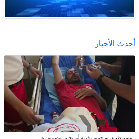
أحدث الأخبار
مستوطنون يهاجمون قرية أبو نجيم ويصيبون م...