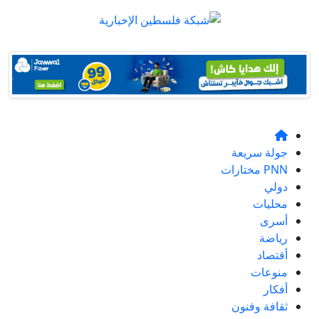
جولة سريعة
PNN مختارات
دولي
محليات
أسرى
رياضة
أقتصاد
منوعات
أفكار
ثقافة وفنون