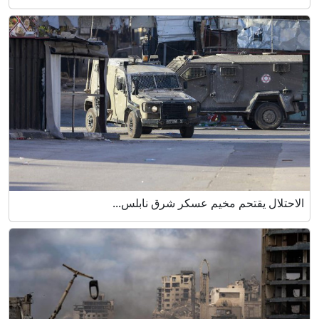
الاحتلال يقتحم مخيم عسكر شرق نابلس...