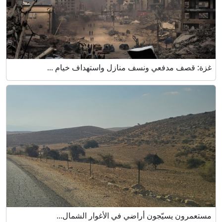
غزة: قصف مدفعي ونسف منازل واستهداف خيام ...
مستعمرون يسيّجون أراضي في الأغوار الشمال...