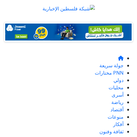
جولة سريعة
PNN مختارات
دولي
محليات
أسرى
رياضة
أقتصاد
منوعات
أفكار
ثقافة وفنون