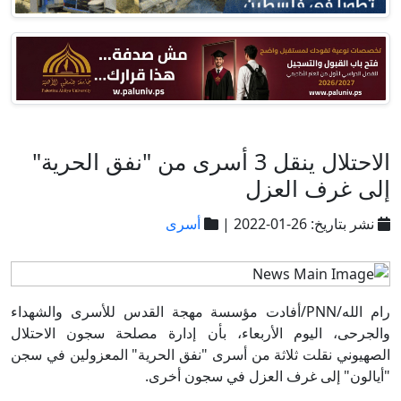
الاحتلال ينقل 3 أسرى من "نفق الحرية"
إلى غرف العزل
نشر بتاريخ: 26-01-2022 |
أسرى
رام الله/PNN/أفادت مؤسسة مهجة القدس للأسرى والشهداء
والجرحى، اليوم الأربعاء، بأن إدارة مصلحة سجون الاحتلال
الصهيوني نقلت ثلاثة من أسرى "نفق الحرية" المعزولين في سجن
"أيالون" إلى غرف العزل في سجون أخرى.