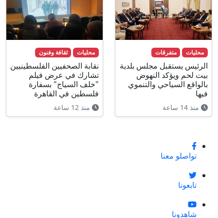
محليات
متفرقات
محليات
ثقافة وفنون
الرئيس يستقبل مجلس بلدية
نقابة الصحفيين الفلسطينيين
بيت لحم ويؤكد النهوض
تشارك في عرض فيلم
بالواقع السياحي والتنموي
"خلف السياج" بسفارة
فيها
فلسطين في القاهرة
منذ 14 ساعة
منذ 12 ساعة
تواصلو معنا
تابعونا
شاهدونا