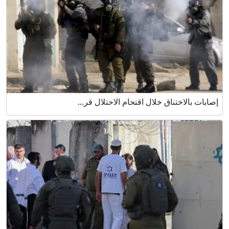
إصابات بالاختناق خلال اقتحام الاحتلال قر...