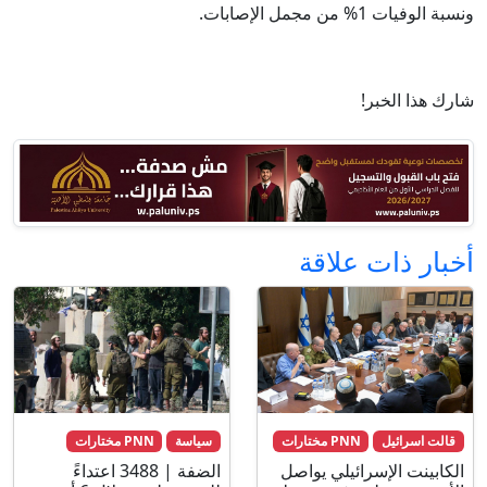
ونسبة الوفيات 1% من مجمل الإصابات.
شارك هذا الخبر!
أخبار ذات علاقة
قالت اسرائيل
PNN مختارات
سياسة
PNN مختارات
الكابينت الإسرائيلي يواصل
الضفة | 3488 اعتداءً