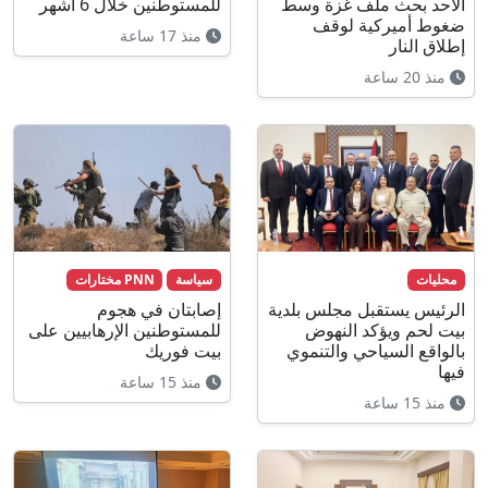
الأحد بحث ملف غزة وسط
للمستوطنين خلال 6 أشهر
ضغوط أميركية لوقف
منذ 17 ساعة
إطلاق النار
منذ 20 ساعة
محليات
سياسة
PNN مختارات
الرئيس يستقبل مجلس بلدية
إصابتان في هجوم
بيت لحم ويؤكد النهوض
للمستوطنين الإرهابيين على
بالواقع السياحي والتنموي
بيت فوريك
فيها
منذ 15 ساعة
منذ 15 ساعة