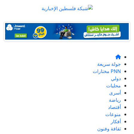
جولة سريعة
PNN مختارات
دولي
محليات
أسرى
رياضة
أقتصاد
منوعات
أفكار
ثقافة وفنون