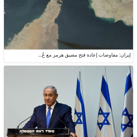
إيران: مفاوضات إعادة فتح مضيق هرمز مع عُ...