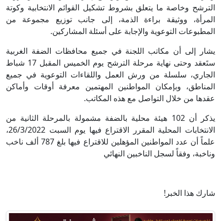
الترشح وخاصة ما يتعلق بشروط تشكيل القوائم الانتخابية وكوتة
المرأة، ووثيقة براءة الذمة، إلى جانب توزيع مجموعة من
المطبوعات التوعوية والإجابة على أسئلة المشاركين
.
يشار إلى أن مكاتب اللجنة في جميع محافظات الضفة الغربية
ستَعقد وحتى نهاية مرحلة الترشح يوم الخميس المقبل 17 شباط
الجاري، سلسلة من ورش العمل واللقاءات التوعوية في جميع
المناطق، وبإمكان المواطنين المهتمين معرفة أوقات وأماكن
عقدها من خلال التواصل مع هذه المكاتب
.
يذكر أن 102 هيئة محلية بالضفة مشمولة بالمرحلة الثانية من
الانتخابات المحلية المقرر الاقتراع فيها يوم السبت 26/3/2022،
علماً أن عدد المواطنين المؤهلين للاقتراع فيها بلغ 787 ألف ناخب
وناخبة، وفقاً لسجل الناخبين النهائي
شارك هذا الخبر!