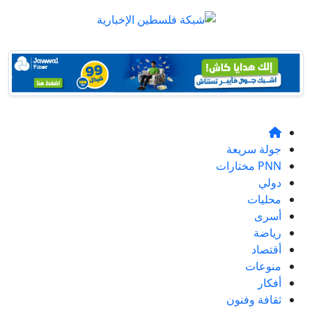
جولة سريعة
PNN مختارات
دولي
محليات
أسرى
رياضة
أقتصاد
منوعات
أفكار
ثقافة وفنون