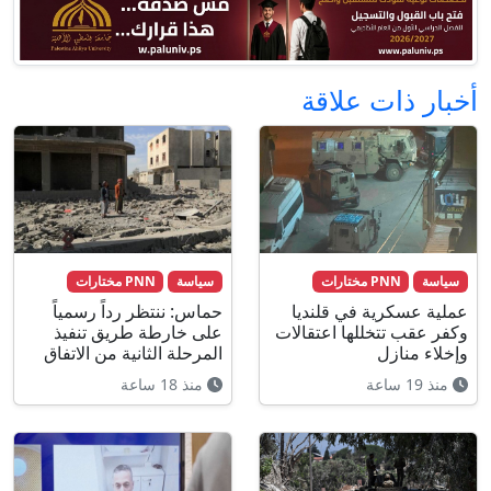
أخبار ذات علاقة
سياسة
PNN مختارات
سياسة
PNN مختارات
عملية عسكرية في قلنديا
حماس: ننتظر رداً رسمياً
وكفر عقب تتخللها اعتقالات
على خارطة طريق تنفيذ
وإخلاء منازل
المرحلة الثانية من الاتفاق
منذ 19 ساعة
منذ 18 ساعة