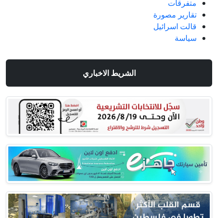
متفرقات
تقارير مصورة
قالت اسرائيل
سياسة
الشريط الاخباري