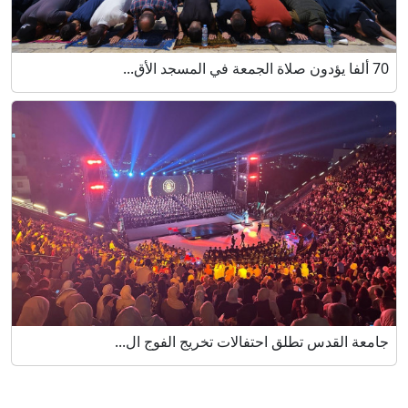
70 ألفا يؤدون صلاة الجمعة في المسجد الأق...
جامعة القدس تطلق احتفالات تخريج الفوج ال...