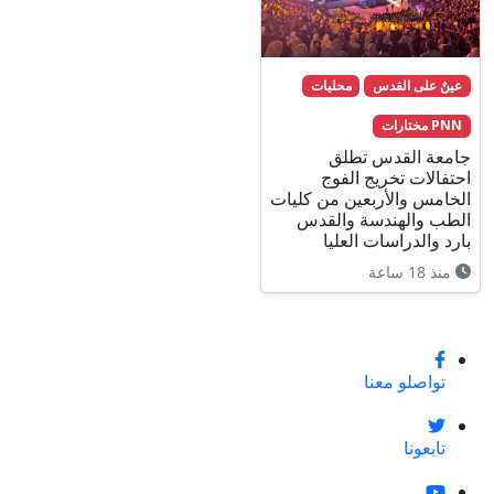
عينٌ على القدس
محليات
PNN مختارات
جامعة القدس تطلق
احتفالات تخريج الفوج
الخامس والأربعين من كليات
الطب والهندسة والقدس
بارد والدراسات العليا
منذ 18 ساعة
تواصلو معنا
تابعونا