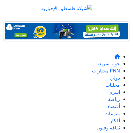
جولة سريعة
PNN مختارات
دولي
محليات
أسرى
رياضة
أقتصاد
منوعات
أفكار
ثقافة وفنون