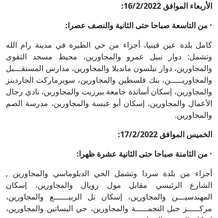
الأربعاء الموافق 16/2/2022:
· من التاسعة صباحا حتى الثانية والنصف عصرا:
كامل بلدة عين قينيا، أجزاء من حي الطيرة في مدينة رام الله
وتشمل: دوار نبيل عمرو والمجاورين، محيط مسجد التقوى
والمجاورين، دوار نيلسون مانديلا والمجاورين، مدارس المستقـــبل
والمجاوريـــــن، بنك فلسطين والمجاورين، سوبرماركت الجاردينز
والمجاورين، إسكان أساتذة جامعة بيرزيت والمجاورين، نادي رجال
الأعمال والمجاورين، إسكان أبو عبسة والمجاورين، مدرسة الصم
والمجاورين.
الخميس الموافق 17/2/2022:
· من الثامنة صباحا حتى الثانية عشرة ظهرا:
أجزاء من بلدة سردا وتشمل الحي الدبلوماسي والمجاورين ,
الشارع الرئيسي مقابل مول رويال والمجاورين، إسكان
المهندسيـــن والمجاورين، إسكان تل الربيــــــع والمجاورين،
مركـــــز جبل النجمـــــة والمجاورين، حي البساتين والمجاورين،