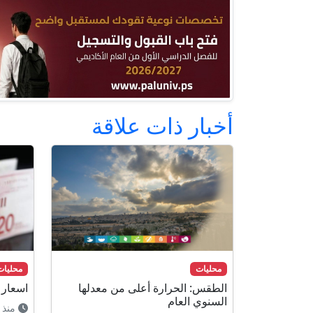
أخبار ذات علاقة
محليات
محليات
الطقس: الحرارة أعلى من معدلها
اسعار
السنوي العام
منذ 