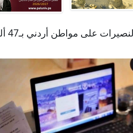
 على مواطن أردني بـ47 ألف دينار