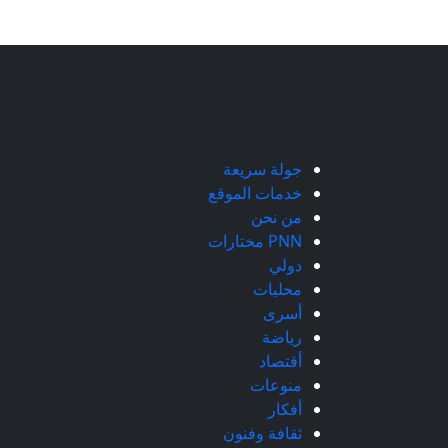
جولة سريعة
خدمات الموقع
من نحن
PNN مختارات
دولي
محليات
أسرى
رياضة
أقتصاد
منوعات
أفكار
ثقافة وفنون