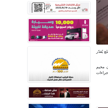
 يُقدّر
ن مخيم
جراءات