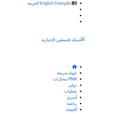
Français
English
العربية
خدمات الموقع
من نحن
تواصلو معنا
جولة سريعة
PNN مختارات
دولي
محليات
أسرى
رياضة
أقتصاد