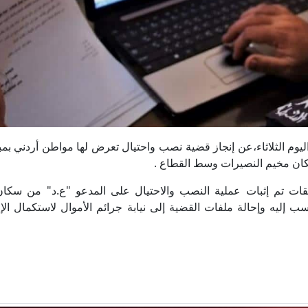
ة، اليوم الثلاثاء،عن إنجاز قضية نصب واحتيال تعرض لها مواطن أردني بمبلغ
قيقات تم إثبات عملية النصب والاحتيال على المدعو "ع.د" من سكا
ب إليه وإحالة ملفات القضية إلى نيابة جرائم الأموال لاستكمال الإ