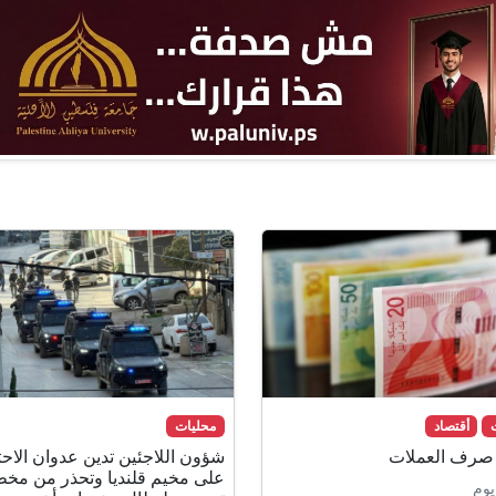
أقتصاد
محليات
 صرف العملات
شؤون اللاجئين تدين عدوان الاحت
على مخيم قلنديا وتحذر من مخ
يوم