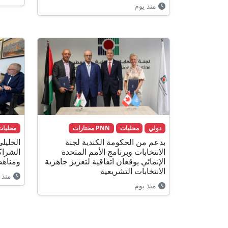
منذ يوم
دولي
محليات
PNN مختارات
محليات
بدعم من الحكومة الكندية لجنة
الخليلي
الانتخابات وبرنامج الأمم المتحدة
الشراك
الإنمائي يوقعان اتفاقية لتعزيز جاهزية
ومناهض
الانتخابات التشريعية
منذ 22 ساعة
منذ يوم