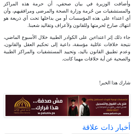
وأضافت الوزيرة في بيان صحفي، أن حرمة هذه المراكز
والمستشفيات من حُرمة وزارة الصحة والمرضى ومرافقيهم، وأن
أي اعتداء على هذه المؤسسات أو من بداخلها تحت أي ذريعة هو
انتهاك صارخ لحرمتها وللقانون ولأعراف وتقاليد شعبنا.
جاء ذلك إثر اعتداءين على الكوادر الطبية خلال الأسبوع الماضي،
نتيجة خلافات عائلية مؤسفة، داعية إلى تحكيم العقل والقانون،
وعدم تطبيق القانون باليد، وتحييد المستشفيات والمراكز الطبية
والصحية عن أية خلافات مهما كانت.
شارك هذا الخبر!
أخبار ذات علاقة