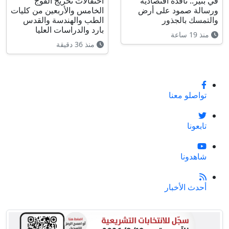
في بتير.. نافذة اقتصادية
احتفالات تخريج الفوج
ورسالة صمود على أرض
الخامس والأربعين من كليات
والتمسك بالجذور
الطب والهندسة والقدس
بارد والدراسات العليا
منذ 19 ساعة
منذ 36 دقيقة
تواصلو معنا
تابعونا
شاهدونا
أحدث الأخبار