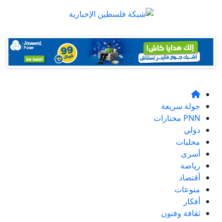
جولة سريعة
PNN مختارات
دولي
محليات
أسرى
رياضة
أقتصاد
منوعات
أفكار
ثقافة وفنون