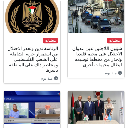
محليات
محليات
شؤون اللاجئين تدين عدوان
الرئاسة تدين وتحذر الاحتلال
الاحتلال على مخيم قلنديا
من استمرار حربه الشاملة
وتحذر من مخطط توسيعه
على الشعب الفلسطيني
ليطال مخيمات أخرى
ومخاطر ذلك على المنطقة
بأسرها
منذ يوم
منذ يوم