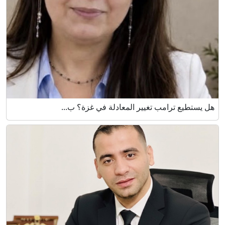
هل يستطيع ترامب تغيير المعادلة في غزة؟ ب...