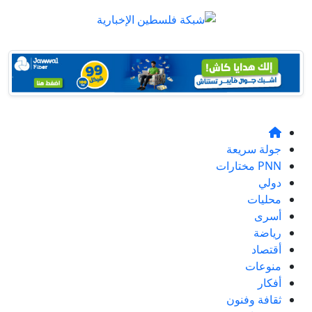
جولة سريعة
PNN مختارات
دولي
محليات
أسرى
رياضة
أقتصاد
منوعات
أفكار
ثقافة وفنون