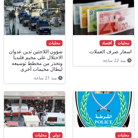
محليات
أقتصاد
محليات
اسعار صرف العملات
شؤون اللاجئين تدين عدوان
الاحتلال على مخيم قلنديا
منذ 22 ساعة
وتحذر من مخطط توسيعه
ليطال مخيمات أخرى
منذ 21 ساعة
محليات
دولي
محليات