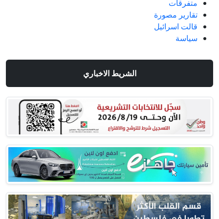
متفرقات
تقارير مصورة
قالت اسرائيل
سياسة
الشريط الاخباري