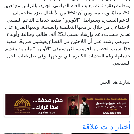
ومعلمة بعقود ثابتة مع بدء العام الدراسي الجديد، بالتزامن مع تعيين
250 معلمًا ومعلمة. وبين أن 50% من الأطفال بغزة بحاجة إلى
الدعم النفسي، وستواصل "الأونروا" تقديم خدمات الدعم النفسي
الاجتماعي من خلال برامجها التعليمية والصحية، ولديها القدرة على
تقديم جلسات دعم وإرشاد نفسي لـ25 ألف طالب وطالبة وأولياء
أمورهم. وشدد على أن اللاجئين في القطاع يعيشون ظروفًا صعبة
جدًا بسبب الحصار والحروب، لكن ستبقى "الأونروا" ملتزمة بتقديم
خدماتها، رغم التحديات الكبيرة التي تواجهها، وفي ظل غياب الحل
السياسي.
شارك هذا الخبر!
أخبار ذات علاقة