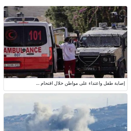
إصابة طفل واعتداء على مواطن خلال اقتحام ...