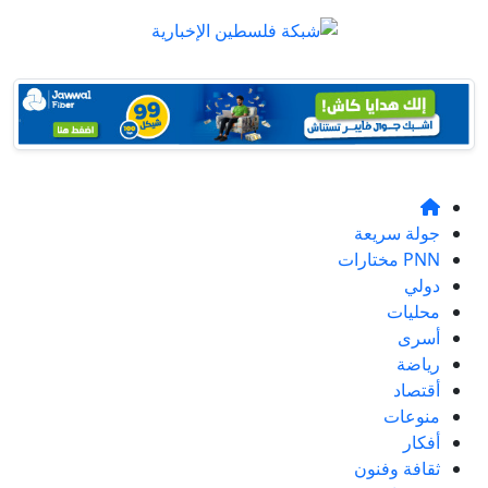
جولة سريعة
PNN مختارات
دولي
محليات
أسرى
رياضة
أقتصاد
منوعات
أفكار
ثقافة وفنون