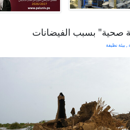
ثة صحية" بسبب الفيضانات
 ,
بيئة نظيفة