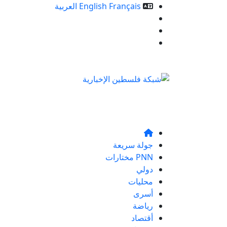
Français
English
العربية
خدمات الموقع
من نحن
تواصلو معنا
جولة سريعة
PNN مختارات
دولي
محليات
أسرى
رياضة
أقتصاد