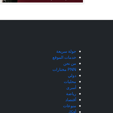
جولة سريعة
خدمات الموقع
من نحن
PNN مختارات
دولي
محليات
أسرى
رياضة
أقتصاد
منوعات
أفكار