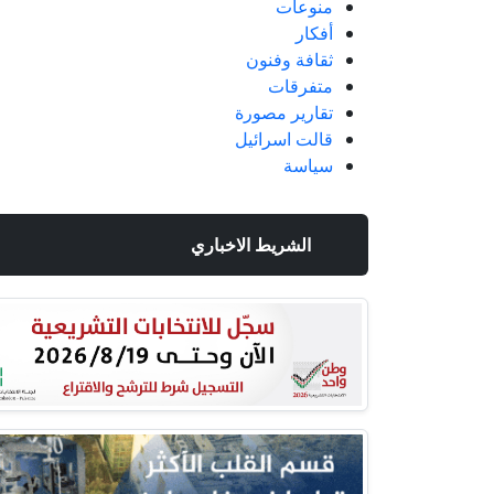
منوعات
أفكار
ثقافة وفنون
متفرقات
تقارير مصورة
قالت اسرائيل
سياسة
الشريط الاخباري