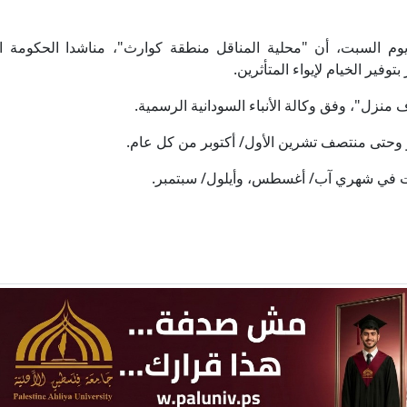
وم السبت، أن "محلية المناقل منطقة كوارث"، مناشدا الحكومة الا
فير الخيام لإيواء المتأثرين.
 وحتى منتصف تشرين الأول/ أكتوبر من كل عام.
نات في شهري آب/ أغسطس، وأيلول/ سبتمبر.