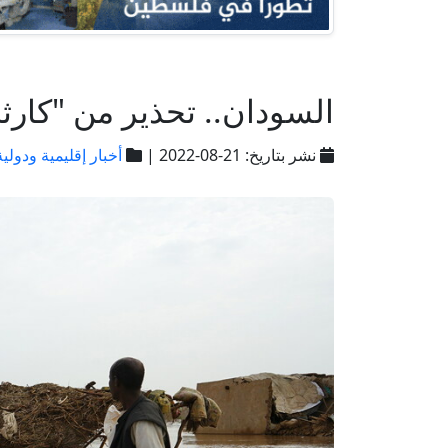
السودان.. تحذير من "كار
نشر بتاريخ: 21-08-2022 |
أخبار إقليمية ودولية