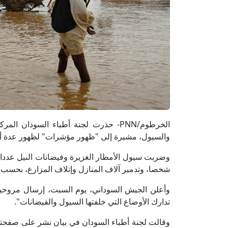
الخرطوم/PNN- حذرت لجنة أطباء السودا
والسيول، مشيرة إلى "ظهور مؤشرات" لظهور عدة أم
شخصا، وتدمير آلاف المنازل وإتلاف المزارع، بحسب
وأعلن الجيش السوداني، يوم السبت، إرسال مروحي
تدارك الأوضاع التي خلفتها السيول والفيضانات".
وقالت لجنة أطباء السودان في بيان نشر على صفحتها 