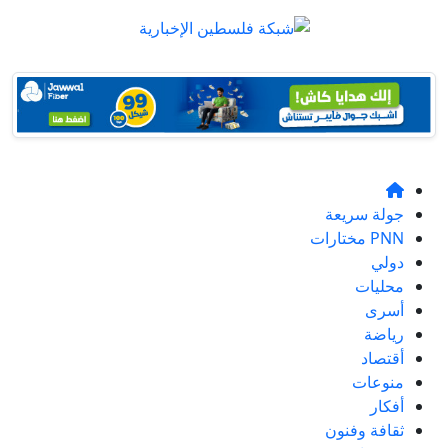
جولة سريعة
PNN مختارات
دولي
محليات
أسرى
رياضة
أقتصاد
منوعات
أفكار
ثقافة وفنون