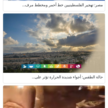
مصر: تهجير الفلسطينيين خط أحمر ومخطط مرف...
حالة الطقس: أجواء شديدة الحرارة تؤثر على...