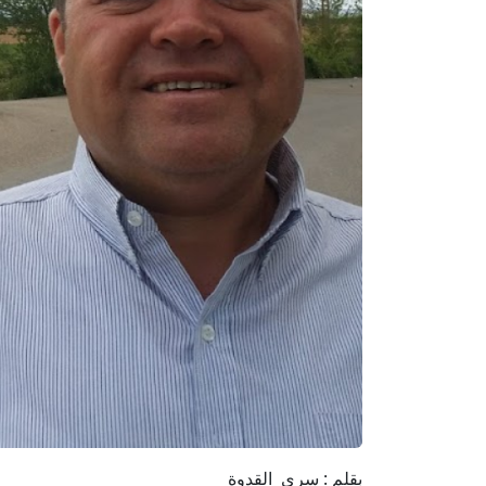
بقلم : سري القدوة