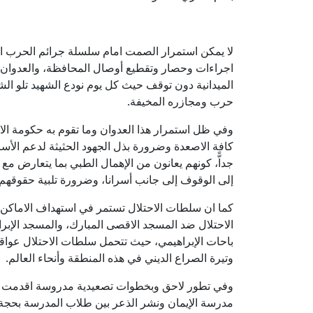
لا يمكن استمرار الصمت امام سلسلة جرائم الحرب الت
اجراءات وحصار وتقطيع أوصال المحافظة، والعدوان 
الميدانية دون توقف حيث كل يوم نودع الشهيد تلو الش
حرب ومجازره المخيفة.
وفي ظل استمرار هذا العدوان وما تقوم به حكومة ا
كافة الاصعدة وضرورة بذل الجهود الحثيثة لدعم ا
جداًّ، كونهم يعانون من الإهمال الطبي بما يتعارض مع
إلى الوقوف إلى جانب أسرانا، وضرورة تلبية حقوقهم 
كما ان سلطات الاحتلال تستمر في استهداف الاماكن 
الاحتلال ضد المسجد الاقصى المبارك، والمسجد الإبر
باحات الإبراهيمي، حيث تتحمل سلطات الاحتلال عوا
وتيرة الصراع الديني في هذه المنطقة وأنحاء العالم.
وفي تطور لاحق وبخطوات تصعيدية مدروسة اقدمت سل
مدرسة الإيمان ونشر الذعر بين طلاب المدرسة بحجة 