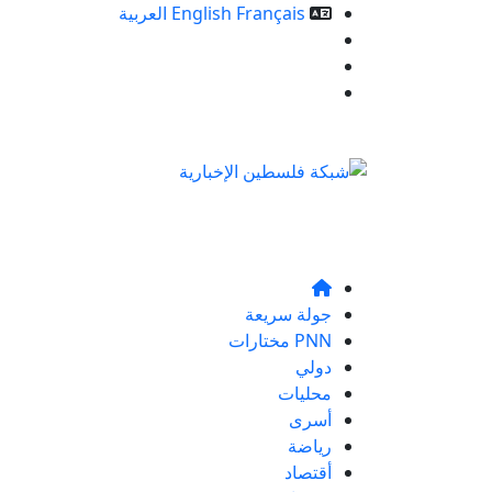
Français
English
العربية
خدمات الموقع
من نحن
تواصلو معنا
جولة سريعة
PNN مختارات
دولي
محليات
أسرى
رياضة
أقتصاد