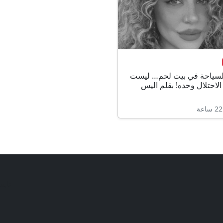
لسياحة في بيت لحم… ليست
لاحتلال وحده! بقلم اليس
تابع