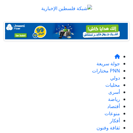
جولة سريعة
PNN مختارات
دولي
محليات
أسرى
رياضة
أقتصاد
منوعات
أفكار
ثقافة وفنون