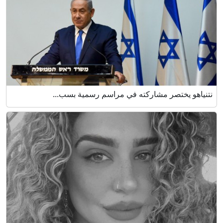
نتنياهو يختصر مشاركته في مراسم رسمية بسب...