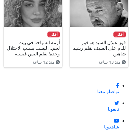
أفكار
أفكار
فوز عبدٔل السيد هو فوز
أزمة السياحة في بيت
للدم على السيف بقلم رشيد
لحم… ليست بسبب الاحتلال
شاهين
وحده! بقلم اليس قيسية
منذ 13 ساعة
منذ 12 ساعة
تواصلو معنا
تابعونا
شاهدونا