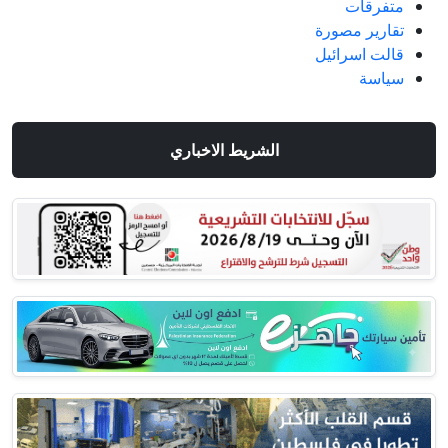
متفرقات
تقارير مصورة
قالت اسرائيل
سياسة
الشريط الاخباري