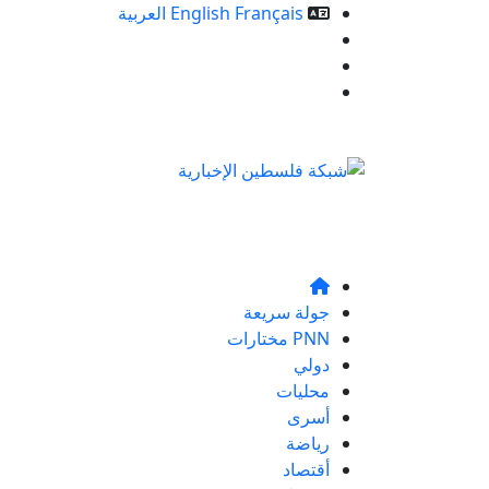
Français
English
العربية
خدمات الموقع
من نحن
تواصلو معنا
جولة سريعة
PNN مختارات
دولي
محليات
أسرى
رياضة
أقتصاد