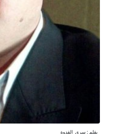
بقلم : سري القدوة