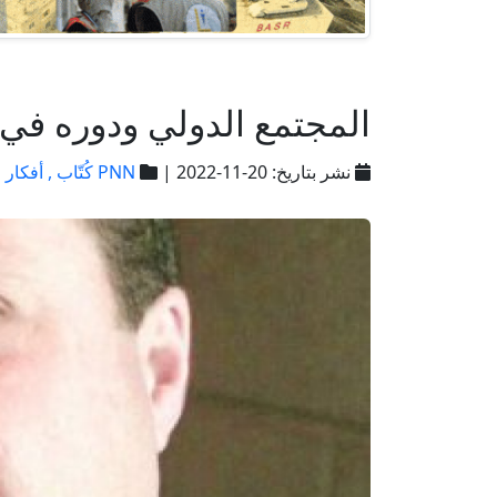
المجتمع الدولي ودوره في 
نشر بتاريخ: 20-11-2022 |
PNN كُتّاب ,
أفكار