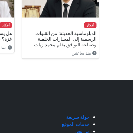
أفكار
أفكار
الدبلوماسية الحديثة: من القنوات
هل يست
الرسمية إلى المسارات الخلفية
غزة؟ ب
وصناعة التوافق بقلم محمد زيات
منذ 
منذ ساعتين
جولة سريعة
خدمات الموقع
من نحن