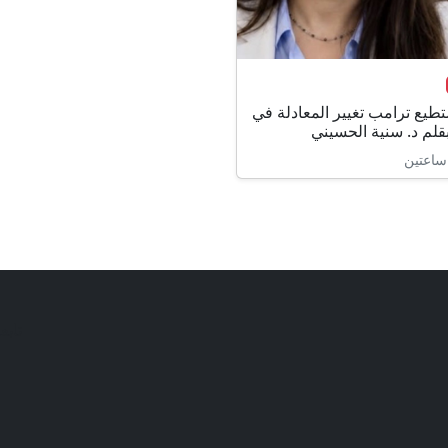
طيع ترامب تغيير المعادلة في
قلم د. سنية الحسيني
ساعتين
تابع