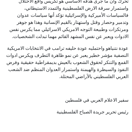
تحرك وان ما جرى هدفه الاساسي هو تكريس واقع الاحتلال
واستمرار سرقة الارض الفلسطينية والتمدد الاستيطاني،
فالسياسات الأميركية والإسرائيلية تؤكد أنها سياسات عدوان
وتدمير وحصار وقتل واستهتار بالقيم الإنسانية وهذا هو جوهر
ومرتكزات وطبيعة التوجه الامريكي الاسرائيلي مما يكرس نفس
الادوات ويعبر عن نفس المشهد القائم مهما تبدلت الشخصيات.
عودة نتنياهو واحتمليه عودة حليفه ترامب في الانتخابات الامريكية
النصفية مؤشر خطير يعبر عن نمو ظاهرة التطرف ويكرس ادوات
القمع والتنكر لحقوق الشعوب بالعيش بديمقراطية حقيقية وفرض
النفوذ والسيطرة والهيمنة واستمرار العدوان المنظم ضد الشعب
العربي الفلسطيني بالأراضي المحتلة.
سفير الاعلام العربي في فلسطين
رئيس تحرير جريدة الصباح الفلسطينية