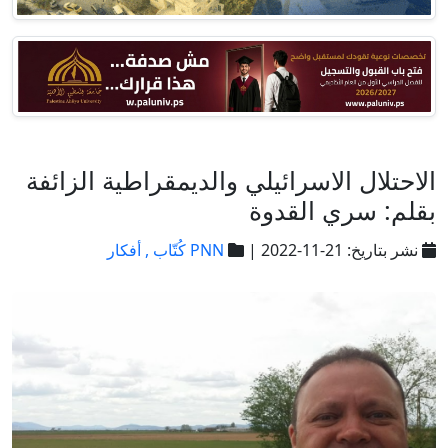
الاحتلال الاسرائيلي والديمقراطية الزائفة
بقلم: سري القدوة
نشر بتاريخ: 21-11-2022 |
PNN كُتّاب ,
أفكار