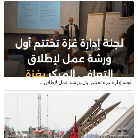
لجنة إدارة غزة تختتم أول ورشة عمل لإطلاق...