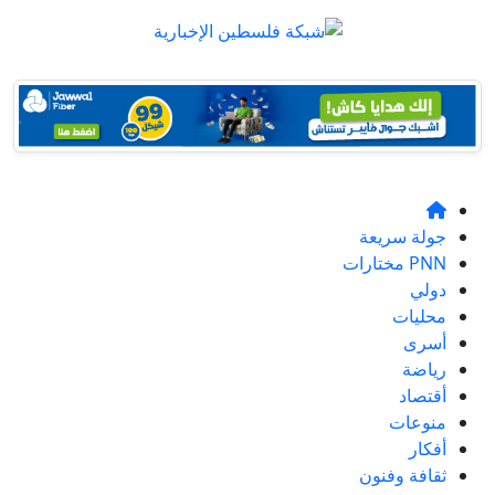
جولة سريعة
PNN مختارات
دولي
محليات
أسرى
رياضة
أقتصاد
منوعات
أفكار
ثقافة وفنون