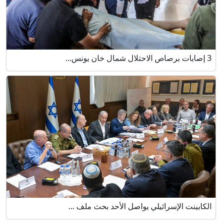
3 إصابات برصاص الاحتلال شمال خان يونس...
الكابينت الإسرائيلي يواصل الأحد بحث ملف ...