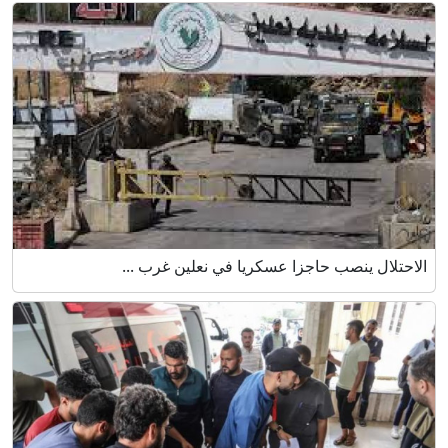
الاحتلال ينصب حاجزا عسكريا في نعلين غرب ...