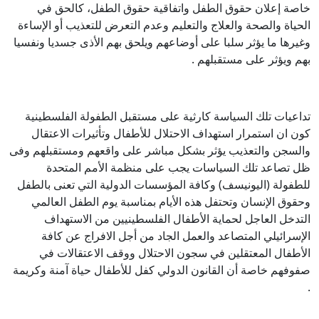
خاصة إعلان حقوق الطفل واتفاقية حقوق الطفل، كالحق في
الحياة والصحة والعلاج والتعليم وعدم التعرض للتعذيب أو الإساءة
وغيرها ما يؤثر سلبا على أوضاعهم ويلحق بهم الأذى جسديا ونفسيا
بهم ويؤثر على مستقبلهم .
تداعيات تلك السياسة كارثية على مستقبل الطفولة الفلسطينية
كون ان استمرار استهداف الاحتلال للأطفال وتأثيرات الاعتقال
والسجن والتعذيب يؤثر بشكل مباشر على واقعهم ومستقبلهم وفى
ظل تصاعد تلك السياسات يجب على منظمة الأمم المتحدة
للطفولة (اليونيسف) وكافة المؤسسات الدولية التي تعنى بالطفل
وحقوق الإنسان وتحتفل هذه الأيام بمناسبة يوم الطفل العالمي
التدخل العاجل لحماية الأطفال الفلسطينيين من الاستهداف
الإسرائيلي المتصاعد والعمل الجاد من أجل الافراج عن كافة
الأطفال المعتقلين في سجون الاحتلال ووقف الاعتقالات في
صفوفهم خاصة أن القانون الدولي كفل للأطفال حياة آمنة وكريمة
.