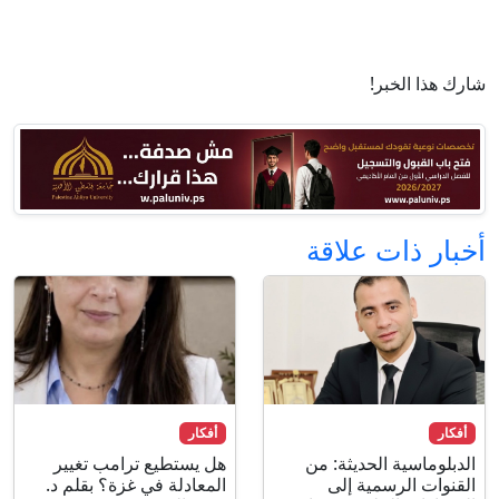
شارك هذا الخبر!
أخبار ذات علاقة
أفكار
أفكار
الدبلوماسية الحديثة: من
هل يستطيع ترامب تغيير
القنوات الرسمية إلى
المعادلة في غزة؟ بقلم د.