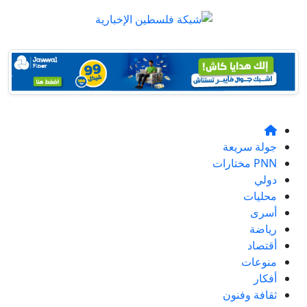
جولة سريعة
PNN مختارات
دولي
محليات
أسرى
رياضة
أقتصاد
منوعات
أفكار
ثقافة وفنون