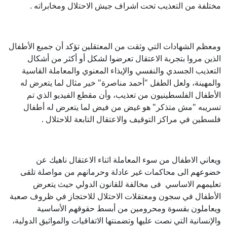
مختلفة من التعذيب تحت اشراف جيش الاحتلال ومخابراته .
ومعظم الشهادات التي وثقت من المعتقلين تؤكد أن جميع الأطفال
الذين مروا بتجربة الاعتقال تعرضوا لشكل أو أكثر من أشكال
التعذيب الجسدي والنفسي والإيذاء المعنوي والمعاملة القاسية
والمهينة، ولعل الطفل "أحمد مناصرة" خير مثال لما يتعرض له
الأطفال الفلسطينيون من تعذيب، وأن مقطع الفيديو الذي تم
تسريبه "مش متذكر" هو غيض من فيض لما يتعرض له أطفال
فلسطين في مراكز التوقيف والاعتقال التابعة للاحتلال .
ويعاني الاطفال من سوء المعاملة اثناء الاعتقال ناهيك عن
خضوعهم الى محاكمات غير عادلة وحرمانهم من مواصلة تلقى
تعليمهم الاساسي فى مخالفة للقانون الدولي حيث يتعرض
الأطفال في سجون ومعتقلات الاحتلال للاحتجاز في ظروف صعبة
ويعاملون بقسوة ومحرومين من أبسط حقوقهم الأساسية
والإنسانية التي نصت عليها وتضمنتها الاتفاقيات والمواثيق الدولية،