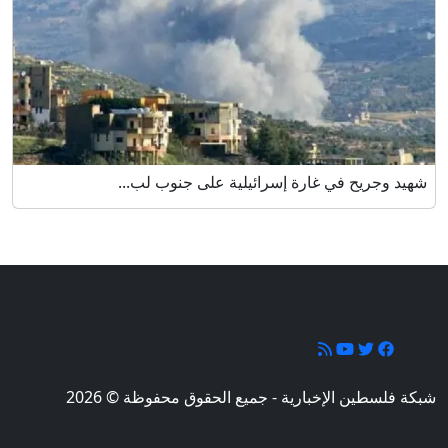
شهيد وجريح في غارة إسرائيلية على جنوب لب...
تابعونا
شبكة فلسطين الإخبارية - جميع الحقوق محفوظة © 2026