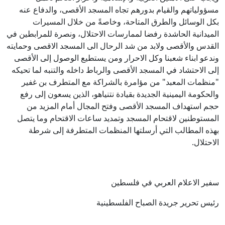
مسؤولياتهم والقيام بدورهم تجاه المسجد الأقصى، والدفاع عنه
بكل الوسائل والطرق المتاحة، وخاصةً من خلال المسيرات
الميدانية الحاشدة رفضا لممارسات الاحتلال، ونصرة للمرابطين في
القدس والأقصى ولابد من شد الرحال الى المسجد الاقصى وحمايته
وندعو ابناء شعبنا وكل الاحرار ومن يستطيع الوصول إلى الأقصى
إلى الاحتشاد في المسجد الأقصى والرباط داخله والتنبه لما تحيكه
"منظمات المعبد" من مؤامرة بالشراكة مع المتطرف بن غفير
والحكومة اليمينية الجديدة بقيادة نتنياهو، الذين يسعون إلى رفع
حجم استهداف المسجد الأقصى وفتح المجال أمام المزيد من
المستوطنين لاقتحام المسجد وتمديد ساعات الاقتحام وما يتصل
بهذه المطالب التي أرسلتها المنظمات المتطرفة إلى شرطة
الاحتلال.
سفير الاعلام العربي في فلسطين
رئيس تحرير جريدة الصباح الفلسطينية