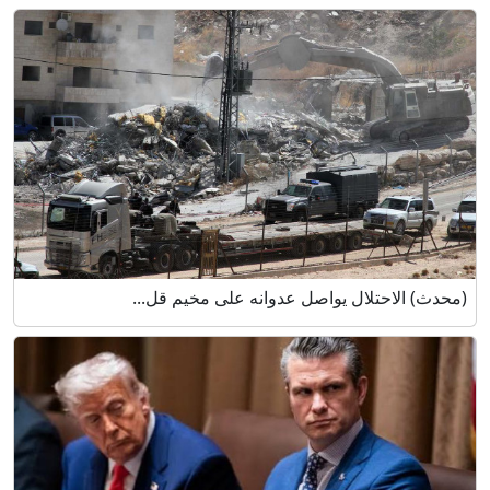
(محدث) الاحتلال يواصل عدوانه على مخيم قل...