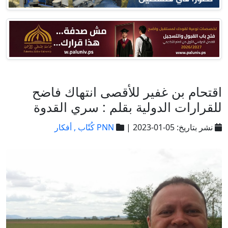
اقتحام بن غفير للأقصى انتهاك فاضح
للقرارات الدولية بقلم : سري القدوة
نشر بتاريخ: 05-01-2023 |
PNN كُتّاب ,
أفكار