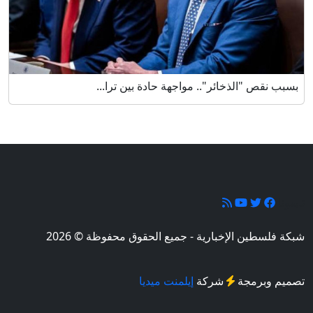
بسبب نقص "الذخائر".. مواجهة حادة بين ترا...
تابعونا
شبكة فلسطين الإخبارية - جميع الحقوق محفوظة © 2026
تصميم وبرمجة
شركة
إيلمنت ميديا