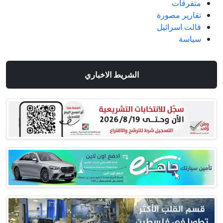
متفرقات
تقارير مصورة
قالت اسرائيل
سياسة
الشريط الاخباري