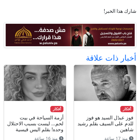
شارك هذا الخبر!
أخبار ذات علاقة
أفكار
أفكار
فوز عبدٔل السيد هو فوز
أزمة السياحة في بيت
للدم على السيف بقلم رشيد
لحم… ليست بسبب الاحتلال
شاهين
وحده! بقلم اليس قيسية
منذ 17 ساعة
منذ 16 ساعة