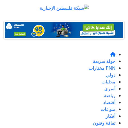
جولة سريعة
PNN مختارات
دولي
محليات
أسرى
رياضة
أقتصاد
منوعات
أفكار
ثقافة وفنون