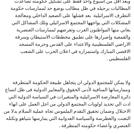
وبعد اقل من اسبوع واحد فقط على تشكيل حكومته تصاعدت
المطالبات برحيله في ظل مطالب بوضع حد لممارسات حكومة
التطرف الاسرائيلية بعد فشلها على الصعيد الداخلي ومعالجة
المشكلات التي يواجهها المجتمع الاسرائيلي وتلك المشاكل التي
يعاني منها المواطنون العرب وتعرضهم لممارسات العنصرية
والقمعية وإصرارها على تطبيق مخططات الاستيطان وسرقة
الاراضي الفلسطينية والاعتداء على القدس وحرمة المسجد
الاقصى المبارك واستمراره في اعلان الحرب على الشعب
الفلسطيني .
ولا يمكن للمجتمع الدولي ان يتجاهل طبيعة الحكومة المتطرفة
وممارساتها المنافية لأدنى الحقوق والمعايير الدولية فى ظل اتساع
دائرة المعارضة الاسرائيلية والمتغيرات في السياسة الدولية التي
ادت الي تحديد اولويات المجتمع الدولي من اجل العمل على انهاء
الاحتلال وضمان تحقيق التقدم الملموس تجاه عملية السلام بدلا من
التعنت والغطرسة والسياسة العدوانية التي يمارسها نتنياهو وتكتله
العنصري وأعضاء حكومته المتطرفة .