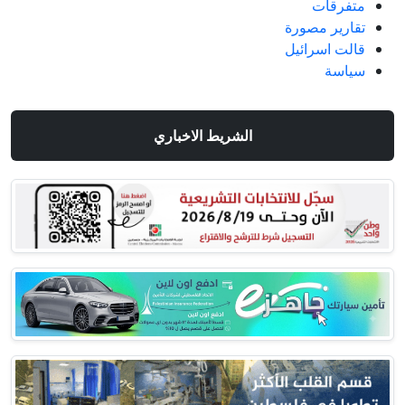
متفرقات
تقارير مصورة
قالت اسرائيل
سياسة
الشريط الاخباري