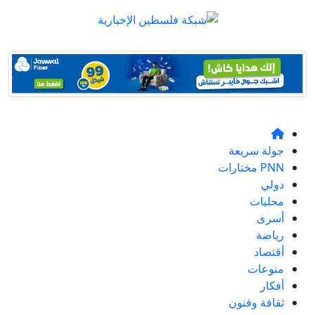
جولة سريعة
PNN مختارات
دولي
محليات
أسرى
رياضة
أقتصاد
منوعات
أفكار
ثقافة وفنون