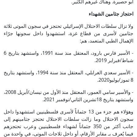
أبو حصيرة. وهناك غيرهم الكثير.
احتجاز جثامين الشهداء
ولا تزال سلطات الاحتلال الإسرائيلي تحتجز في سجون الموتى ثلاثة
جثامين لأسرى من قطاع غزة، استشهدوا داخل سجونها جرّاء
الإهمال الطبي المتعمد، هم:
- الأسير فارس بارود، المعتقل منذ سنة 1991، واستشهد بتاريخ 6
شباط/فبراير 2019.
- الأسير سعدي الغرابلي، المعتقل منذ سنة 1994، واستشهد بتاريخ
8 تموز/يوليو2020.
- والأسير سامي العمور، المعتقل منذ الأول من نيسان/أبريل 2008،
واستشهد بتاريخ 18تشرين الثاني/نوفمبر 2021.
وهؤلاء هم جزء من 13 جثماناً لأسرى فلسطينيين استشهدوا داخل
سجون الاحتلال وما زالت سلطات الاحتلال تحتجز جثامينهم إلى
جانب أكثر من 350 جثماناً لشهداء فلسطينيين وعرب تحتجزهم
فيما يُعرف بـ مقابر الأرقام، أو داخل ثلاجات الموتى، في واحدة من