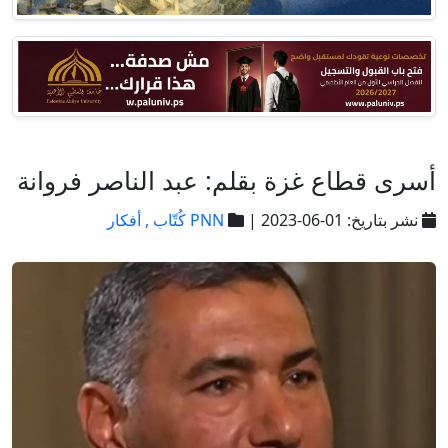
أسرى قطاع غزة بقلم: عبد الناصر فروانة
نشر بتاريخ: 01-06-2023 |
PNN كُتّاب ,
أفكار