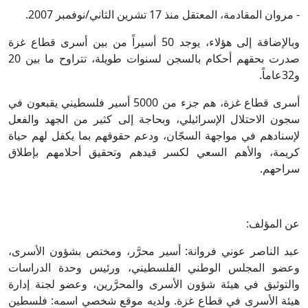
- مروان المقادمة، المعتقل منذ 17 تشرين الثاني/نوفمبر 2007.
وبالإضافة إلى هؤلاء، يوجد 50 أسيراً من بين أسرى قطاع غزة
صدرت بحقهم أحكام بالسجن لسنوات طويلة، تتراوح ما بين 20
و32عاماً.
أسرى قطاع غزة، هم جزء من 5000 أسير فلسطيني يقبعون في
سجون الاحتلال الإسرائيلي، وبحاجة إلى كثير من الجهد والفعل
لإسنادهم في مواجهة السجّان، ودعم حقوقهم بما يكفل لهم حياة
كريمة، والأهم السعي لكسر قيدهم وتحقيق أحلامهم بإطلاق
سراحهم.
عن المؤلف:
عبد الناصر عوني فروانة: أسير محرَّر، ومختص بشؤون الأسرى،
وعضو المجلس الوطني الفلسطيني، ورئيس وحدة الدراسات
والتوثيق في هيئة شؤون الأسرى والمحرَّرين، وعضو لجنة إدارة
هيئة الأسرى في قطاع غزة. ولديه موقع شخصي اسمه: فلسطين