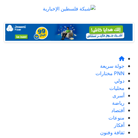
جولة سريعة
PNN مختارات
دولي
محليات
أسرى
رياضة
أقتصاد
منوعات
أفكار
ثقافة وفنون