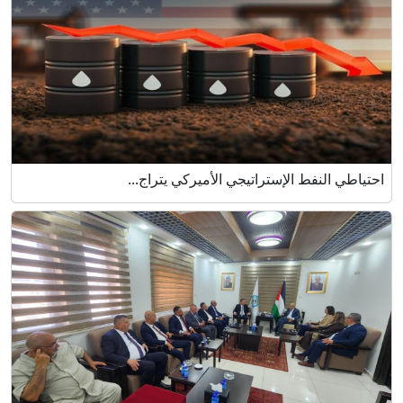
احتياطي النفط الإستراتيجي الأميركي يتراج...