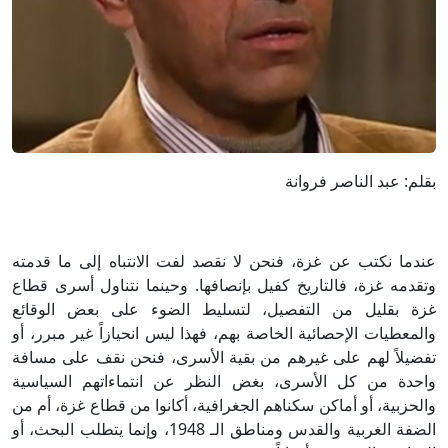
بقلم: عبد الناصر فروانة
عندما نكتب عن غزة، فنحن لا نقصد لفت الانتباه إلى ما قدمته
وتقدمه غزة، فالتاريخ كفيل بإنصافها. وحينما نتناول أسرى قطاع
غزة بقليل من التفصيل، لتسليط الضوء على بعض الوقائع
والمعطيات الإحصائية الخاصة بهم، فهذا ليس انحيازاً غير مبرر، أو
تفضيلاً لهم على غيرهم من بقية الأسرى، فنحن نقف على مسافة
واحدة من كل الأسرى، بغض النظر عن انتماءاتهم السياسية
والحزبية، أو أماكن سكناهم الجغرافية، أكانوا من قطاع غزة، أم من
الضفة الغربية والقدس ومناطق الـ 1948، وإنما يتطلب البحث، أو