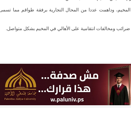
 المخيم، وداهمت عددا من المحال التجارية برفقة طواقم مما تسم
ض ضرائب ومخالفات انتقامية على الأهالي في المخيم بشكل متواصل.