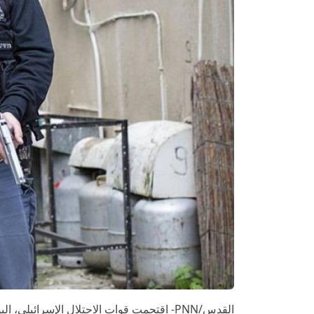
القدس/PNN- اقتحمت قوات الاحتلال الإسرائيلي، اليوم الخميس، مخيم شعفاط بالقدس المحتلة.