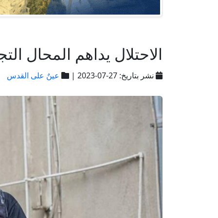
الاحتلال يداهم المحال ال
نشر بتاريخ: 27-07-2023 |
عينٌ على القدس