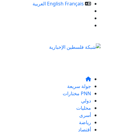
Français
English
العربية
خدمات الموقع
من نحن
تواصلو معنا
جولة سريعة
PNN مختارات
دولي
محليات
أسرى
رياضة
أقتصاد