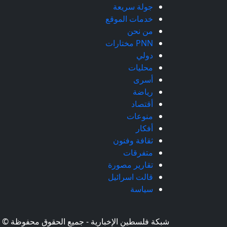
جولة سريعة
خدمات الموقع
من نحن
PNN مختارات
دولي
محليات
أسرى
رياضة
أقتصاد
منوعات
أفكار
ثقافة وفنون
متفرقات
تقارير مصورة
قالت اسرائيل
سياسة
شبكة فلسطين الإخبارية - جميع الحقوق محفوظة © 2026