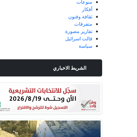
منوعات
أفكار
ثقافة وفنون
متفرقات
تقارير مصورة
قالت اسرائيل
سياسة
الشريط الاخباري