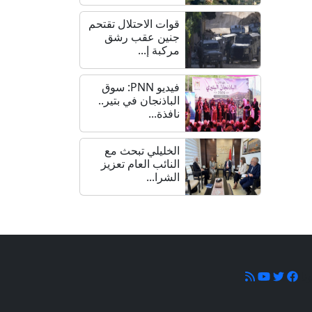
قوات الاحتلال تقتحم
جنين عقب رشق
مركبة إ...
فيديو PNN: سوق
الباذنجان في بتير..
نافذة...
الخليلي تبحث مع
النائب العام تعزيز
الشرا...
ونا