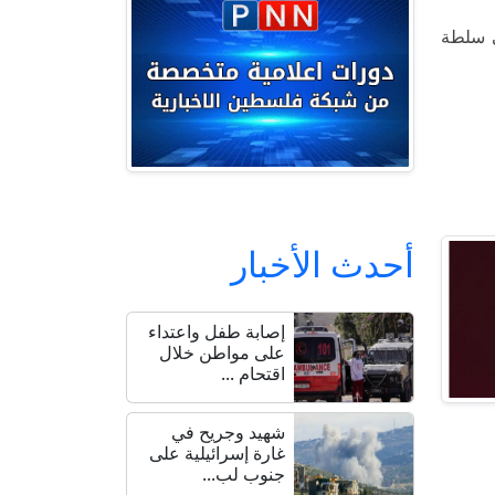
ى سلطة
أحدث الأخبار
إصابة طفل واعتداء
على مواطن خلال
اقتحام ...
شهيد وجريح في
غارة إسرائيلية على
جنوب لب...