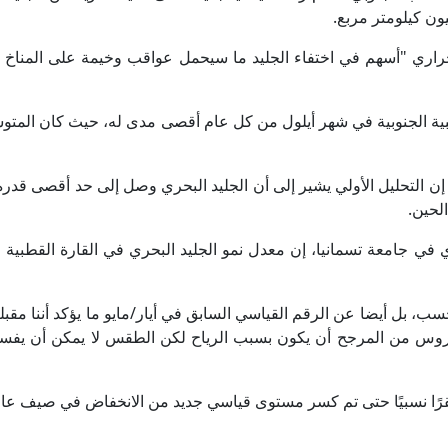
ون كيلومتر مربع.
حراري "أسهم في اختفاء الجليد ما سيحمل عواقب وخيمة على المناخ ا
ية الجنوبية في شهر أيلول من كل عام أقصى مدى له، حيث كان المتوسط
ي في جامعة تسمانيا، إن معدل نمو الجليد البحري في القارة القطبية ا
سب، بل أيضا عن الرقم القياسي السابق في أيار/مايو ما يؤكد أننا مقب
روس من المرجح أن يكون بسبب الرياح لكن الطقس لا يمكن أن يف