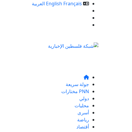
Français
English
العربية
خدمات الموقع
من نحن
تواصلو معنا
جولة سريعة
PNN مختارات
دولي
محليات
أسرى
رياضة
أقتصاد