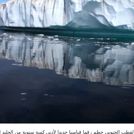
، أن القطب الجنوبي حطم رقما قياسيا جديدا لأدنى كمية سنوية من الجليد 