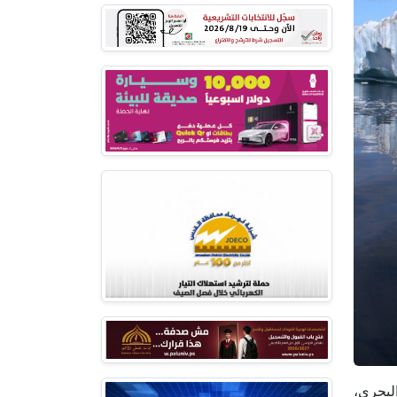
البحري،