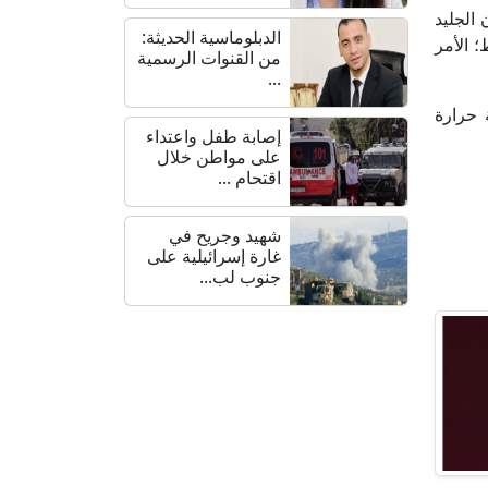
الجليد
الدبلوماسية الحديثة:
 الأمر
من القنوات الرسمية
...
 حرارة
إصابة طفل واعتداء
على مواطن خلال
اقتحام ...
شهيد وجريح في
غارة إسرائيلية على
جنوب لب...