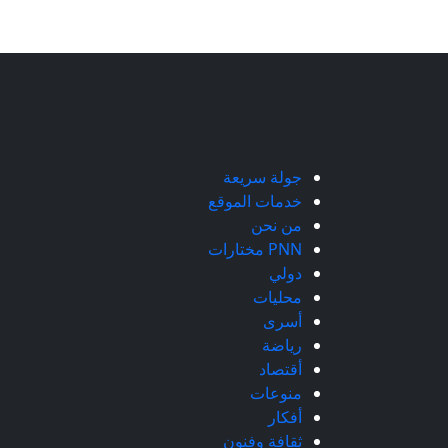
جولة سريعة
خدمات الموقع
من نحن
PNN مختارات
دولي
محليات
أسرى
رياضة
أقتصاد
منوعات
أفكار
ثقافة وفنون