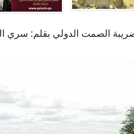
يبة الصمت الدولي بقلم: سري ال