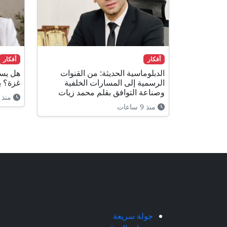
أفكار
أفكار
الدبلوماسية الحديثة: من القنوات
هل يست
الرسمية إلى المسارات الخلفية
غزة؟ ب
وصناعة التوافق بقلم محمد زيات
منذ 9 ساعات
منذ 9 ساعات
جولة سريعة