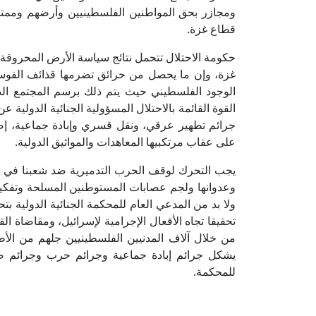
ومجازر بحق المواطنين الفلسطينيين وأرضهم وممتلك
قطاع غزة.
حكومة الاحتلال تتحمل نتائج سياسة الأرض المحروقة
غزة، وإن ما يحصل من حرائق تضرمها قذائف الفوسفو
الوجود الفلسطيني حيث يتم ذلك برسم المجتمع الد
القوة القائمة بالاحتلال المسؤولية الجنائية الدولية 
جرائم تطهير عرقي، ونقل قسري وإبادة جماعية، إضا
على عقاب مرتكبيها المعاهدات والمواثيق الدولية.
يجب التحرك لوقف الحرب التدميرية ضد شعبنا في ق
وعدوانها ولجم عصابات المستوطنين المسلحة وتفكيكه
ولا بد من المدعي العام للمحكمة الجنائية الدولية
تحقيقا تجاه الأفعال الإجرامية لإسرائيل، ومقاضاة ال
من خلال آلاف المدنيين الفلسطينيين جلهم من الأطف
للمحكمة.