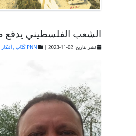
الشعب الفلسطيني يدفع ضر
نشر بتاريخ: 02-11-2023 |
PNN كُتّاب ,
أفكار