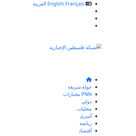
Français
English
العربية
خدمات الموقع
من نحن
تواصلو معنا
جولة سريعة
PNN مختارات
دولي
محليات
أسرى
رياضة
أقتصاد