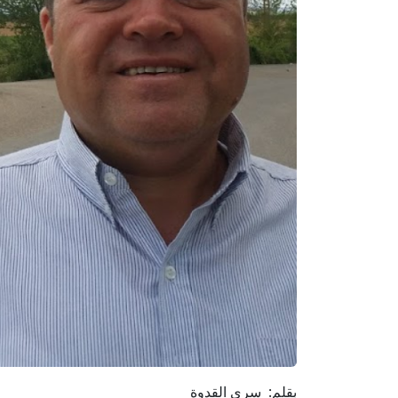
بقلم: سري القدوة