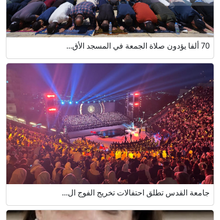
70 ألفا يؤدون صلاة الجمعة في المسجد الأق...
جامعة القدس تطلق احتفالات تخريج الفوج ال...