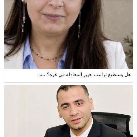
هل يستطيع ترامب تغيير المعادلة في غزة؟ ب...