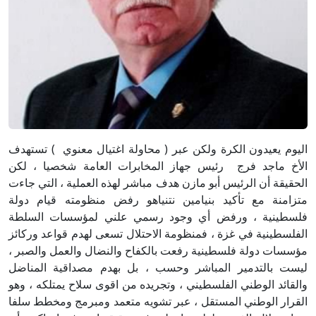
اليوم يعيدون الكرة ولكن عبر ( محاولة اغتيال معنوي ) تستهدف
الأخ ماجد فرج رئيس جهاز المخابرات العامة شخصيا ، لكن
الحقيقة أن الرئيس أبو مازن هدف مباشر لهذه العملية ، التي جاءت
متزامنة مع تأكيد بنيامين نتنياهو رفض منظومته قيام دولة
فلسطينية ، ورفض أي وجود رسمي علني لمؤسسات السلطة
الفلسطينية في غزة ، فمنظومة الاحتلال تسعى لهدم قواعد وركائز
مؤسسات دولة فلسطينية رفعت بالكفاح والنضال والعمل والصبر ،
ليست بالتدمير المباشر وحسب ، بل بهدم مصداقية المناضل
والقائد الوطني الفلسطيني ، وتجريده من اقوى سلاح يمتلكه ، وهو
القرار الوطني المستقل ، عبر تشويه متعمد ومبرمج ومخطط سلفا