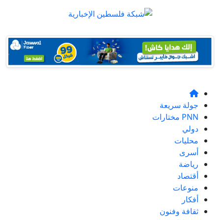
جولة سريعة
PNN مختارات
دولي
محليات
أسرى
رياضة
أقتصاد
منوعات
أفكار
ثقافة وفنون