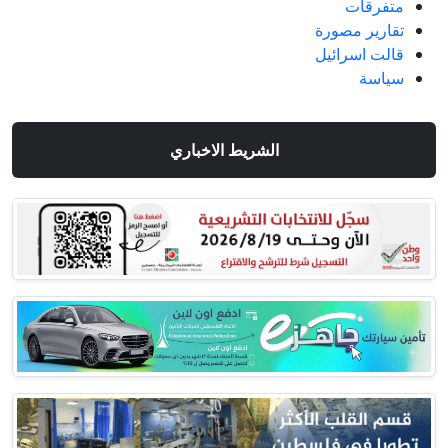
متفرقات
تقارير مصورة
قالت اسرائيل
سياسة
الشريط الاخباري