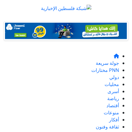
جولة سريعة
PNN مختارات
دولي
محليات
أسرى
رياضة
أقتصاد
منوعات
أفكار
ثقافة وفنون