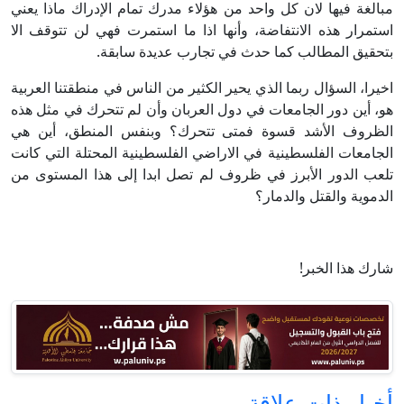
مبالغة فيها لان كل واحد من هؤلاء مدرك تمام الإدراك ماذا يعني
استمرار هذه الانتفاضة، وأنها اذا ما استمرت فهي لن تتوقف الا
بتحقيق المطالب كما حدث في تجارب عديدة سابقة.
اخيرا، السؤال ربما الذي يحير الكثير من الناس في منطقتنا العربية
هو، أين دور الجامعات في دول العربان وأن لم تتحرك في مثل هذه
الظروف الأشد قسوة فمتى تتحرك؟ وبنفس المنطق، أين هي
الجامعات الفلسطينية في الاراضي الفلسطينية المحتلة التي كانت
تلعب الدور الأبرز في ظروف لم تصل ابدا إلى هذا المستوى من
الدموية والقتل والدمار؟
شارك هذا الخبر!
أخبار ذات علاقة