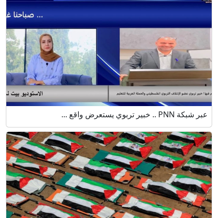
عبر شبكة PNN .. خبير تربوي يستعرض واقع ...