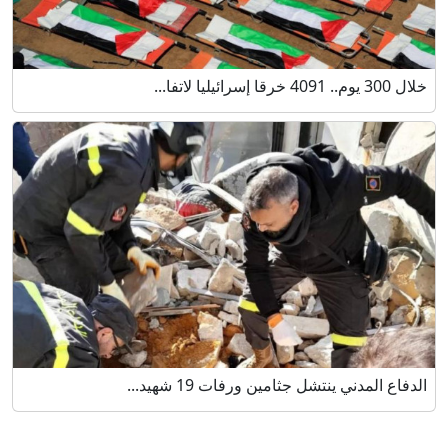
خلال 300 يوم.. 4091 خرقا إسرائيليا لاتفا...
الدفاع المدني ينتشل جثامين ورفات 19 شهيد...