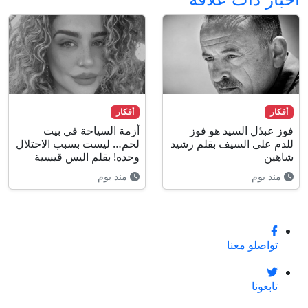
أفكار
أفكار
فوز عبدٔل السيد هو فوز
أزمة السياحة في بيت
للدم على السيف بقلم رشيد
لحم… ليست بسبب الاحتلال
شاهين
وحده! بقلم اليس قيسية
منذ يوم
منذ يوم
تواصلو معنا
تابعونا