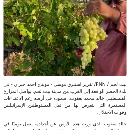
بيت لحم / PNN/ تقرير استبرق موسى - مونتاج احمد جبران - في
بلدة الخضر الواقعة إلى الغرب من مدينة بيت لحم، يواصل المزارع
الفلسطيني خالد محمد يعقوب، صموده في أرضه رغم الاعتداءات
المستمرة التي يتعرض لها من قبل المستوطنين الإسرائيليين
وقوات الاحتلال.
خالد يعقوب الذي ورث هذه الأرض عن أجداده، يعمل يوميًا في