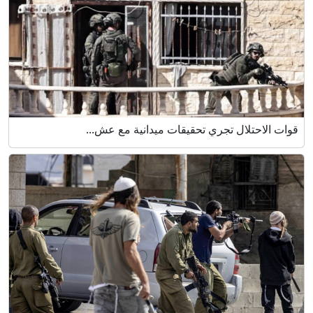
قوات الاحتلال تجري تحقيقات ميدانية مع عش...