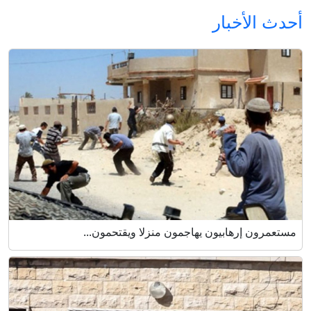
أحدث الأخبار
مستعمرون إرهابيون يهاجمون منزلا ويقتحمون...