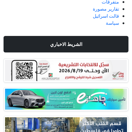
متفرقات
تقارير مصورة
قالت اسرائيل
سياسة
الشريط الاخباري