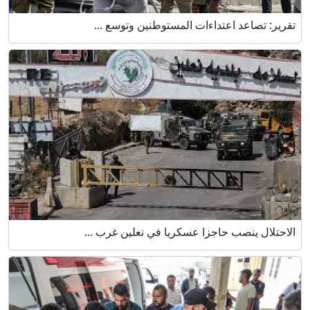
تقرير: تصاعد اعتداءات المستوطنين وتوسع ...
الاحتلال ينصب حاجزا عسكريا في نعلين غرب ...