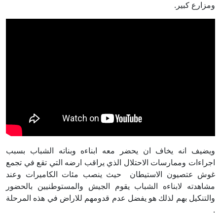
ومزارع كبير.
ويضيف انه يخاف ان يحضر معه ابناءه وبناته الشباب بسبب
اجراءات وممارسات الاحتلال الذي يراقب ارضه التي تقع في تجمع
غوش عتصيون الاستيطان حيث ينصب مئات الكاميرات وعند
مشاهدته لابناءه الشباب يقوم الجيش والمستوطنيين بالحضور
والتنكيل بهم لذلك هو يفضل عدم قدومهم للاراض في هذه المرحلة
.