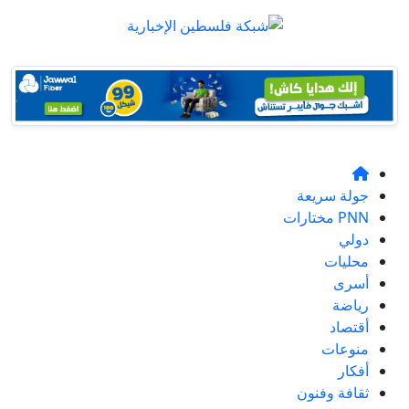
جولة سريعة
PNN مختارات
دولي
محليات
أسرى
رياضة
أقتصاد
منوعات
أفكار
ثقافة وفنون