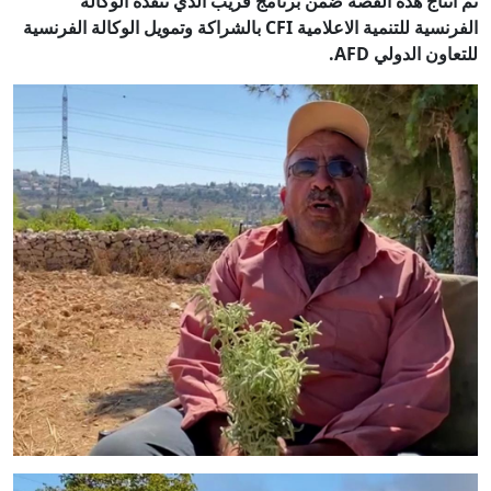
تم انتاج هذه القصة ضمن برنامج قريب الذي تنفذه الوكالة
الفرنسية للتنمية الاعلامية CFI بالشراكة وتمويل الوكالة الفرنسية
للتعاون الدولي AFD.