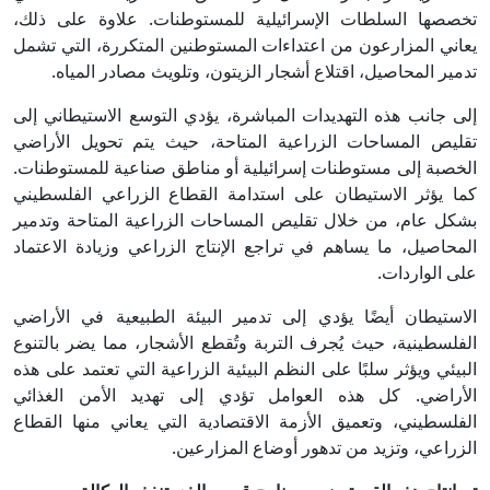
تخصصها السلطات الإسرائيلية للمستوطنات. علاوة على ذلك،
يعاني المزارعون من اعتداءات المستوطنين المتكررة، التي تشمل
تدمير المحاصيل، اقتلاع أشجار الزيتون، وتلويث مصادر المياه.
إلى جانب هذه التهديدات المباشرة، يؤدي التوسع الاستيطاني إلى
تقليص المساحات الزراعية المتاحة، حيث يتم تحويل الأراضي
الخصبة إلى مستوطنات إسرائيلية أو مناطق صناعية للمستوطنات.
كما يؤثر الاستيطان على استدامة القطاع الزراعي الفلسطيني
بشكل عام، من خلال تقليص المساحات الزراعية المتاحة وتدمير
المحاصيل، ما يساهم في تراجع الإنتاج الزراعي وزيادة الاعتماد
على الواردات.
الاستيطان أيضًا يؤدي إلى تدمير البيئة الطبيعية في الأراضي
الفلسطينية، حيث يُجرف التربة وتُقطع الأشجار، مما يضر بالتنوع
البيئي ويؤثر سلبًا على النظم البيئية الزراعية التي تعتمد على هذه
الأراضي. كل هذه العوامل تؤدي إلى تهديد الأمن الغذائي
الفلسطيني، وتعميق الأزمة الاقتصادية التي يعاني منها القطاع
الزراعي، وتزيد من تدهور أوضاع المزارعين.