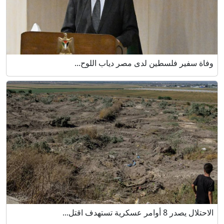
وفاة سفير فلسطين لدى مصر دياب اللوح...
الاحتلال يصدر 8 أوامر عسكرية تستهدف اقتل...