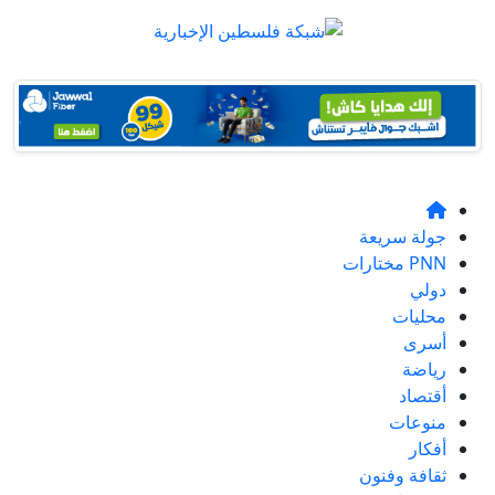
جولة سريعة
PNN مختارات
دولي
محليات
أسرى
رياضة
أقتصاد
منوعات
أفكار
ثقافة وفنون