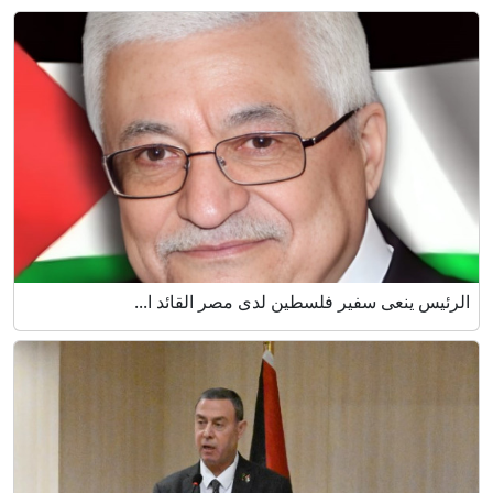
الرئيس ينعى سفير فلسطين لدى مصر القائد ا...