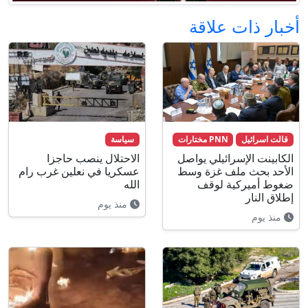
أخبار ذات علاقة
قالت اسرائيل
PNN مختارات
سياسة
الكابينت الإسرائيلي يواصل
الاحتلال ينصب حاجزا
الأحد بحث ملف غزة وسط
عسكريا في نعلين غرب رام
ضغوط أميركية لوقف
الله
إطلاق النار
منذ يوم
منذ يوم