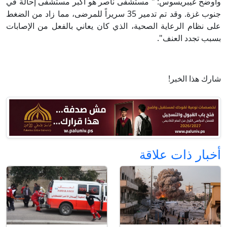
وأوضح غيبريسوس: " مستشفى ناصر هو أكبر مستشفى إحالة في
جنوب غزة. وقد تم تدمير 35 سريراً للمرضى، مما زاد من الضغط
على نظام الرعاية الصحية، الذي كان يعاني بالفعل من الإصابات
بسبب تجدد العنف".
شارك هذا الخبر!
أخبار ذات علاقة