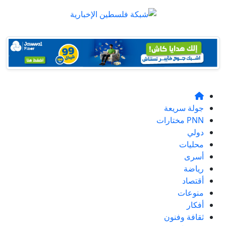
جولة سريعة
PNN مختارات
دولي
محليات
أسرى
رياضة
أقتصاد
منوعات
أفكار
ثقافة وفنون