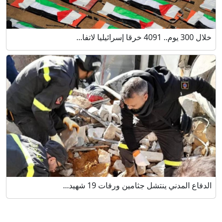
خلال 300 يوم.. 4091 خرقا إسرائيليا لاتفا...
الدفاع المدني ينتشل جثامين ورفات 19 شهيد...