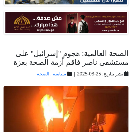
الصحة العالمية: هجوم "إسرائيل" على
مستشفى ناصر فاقم أزمة الصحة بغزة
نشر بتاريخ: 25-03-2025 |
سياسة ,
الصحة