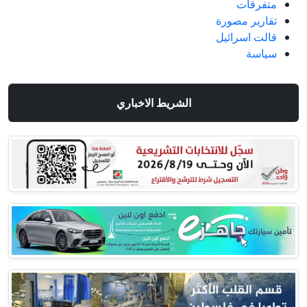
متفرقات
تقارير مصورة
قالت اسرائيل
سياسة
الشريط الاخباري