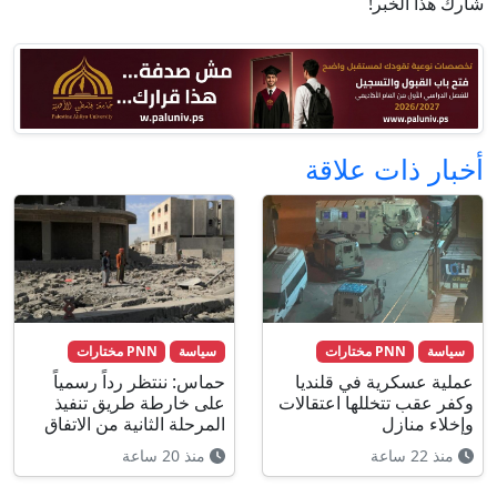
شارك هذا الخبر!
أخبار ذات علاقة
سياسة
PNN مختارات
سياسة
PNN مختارات
عملية عسكرية في قلنديا
حماس: ننتظر رداً رسمياً
وكفر عقب تتخللها اعتقالات
على خارطة طريق تنفيذ
وإخلاء منازل
المرحلة الثانية من الاتفاق
منذ 22 ساعة
منذ 20 ساعة