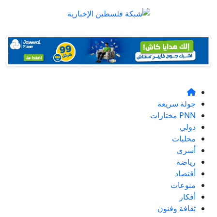
جولة سريعة
PNN مختارات
دولي
محليات
أسرى
رياضة
أقتصاد
منوعات
أفكار
ثقافة وفنون