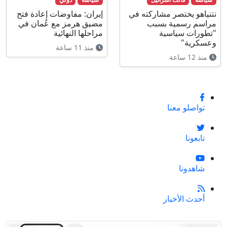
نتنياهو يختصر مشاركته في
إيران: مفاوضات إعادة فتح
مراسم رسمية بسبب
مضيق هرمز مع عُمان في
"تطورات سياسية
مراحلها النهائية
وعسكرية"
منذ 11 ساعة
منذ 12 ساعة
تواصلو معنا
تابعونا
شاهدونا
أحدث الأخبار