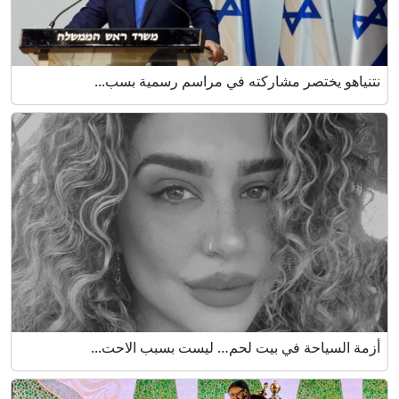
نتنياهو يختصر مشاركته في مراسم رسمية بسب...
أزمة السياحة في بيت لحم… ليست بسبب الاحت...