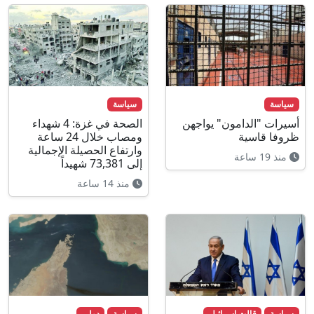
سياسة
سياسة
أسيرات "الدامون" يواجهن
الصحة في غزة: 4 شهداء
ظروفا قاسية
ومصاب خلال 24 ساعة
وارتفاع الحصيلة الإجمالية
منذ 19 ساعة
إلى 73,381 شهيداً
منذ 14 ساعة
سياسة
قالت اسرائيل
سياسة
دولي