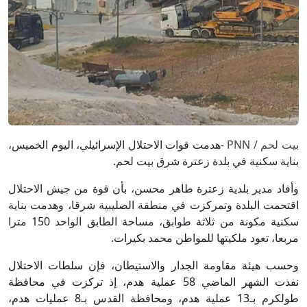
بيت لحم / PNN -
هدمت قوات الاحتلال الإسرائيلي، اليوم الخميس،
بناية سكنية في بلدة زعترة شرق بيت لحم.
وأفاد مدير بلدية زعترة طاهر محسن، بأن قوة من جيش الاحتلال
اقتحمت البلدة وتمركزت في منطقة الصليبية شرقا، وهدمت بناية
سكنية مكونة من ثلاثة طوابق، مساحة الطابق الواحد 150 مترا
مربعا، تعود ملكيتها للمواطن محمد بكيرات.
وحسب هيئة مقاومة الجدار والاستيطان، فإن سلطات الاحتلال
نفذت الشهر الماضي 58 عملية هدم، إذ تركزت في محافظة
طولكرم بـ13 عملية هدم، ومحافظة القدس بـ8 عمليات هدم،