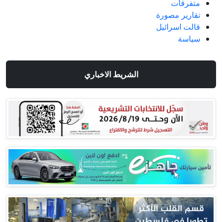
متفرقات
تقارير مصورة
قالت اسرائيل
سياسة
الشريط الاخباري