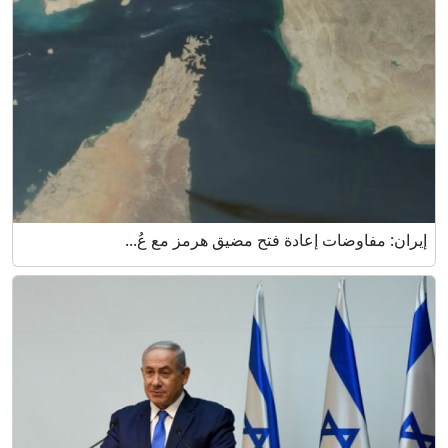
إيران: مفاوضات إعادة فتح مضيق هرمز مع عُ...