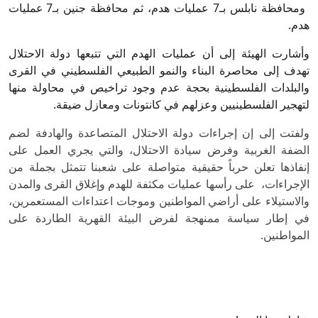
ومحافظة نابلس بـ7 عمليات هدم، ثم محافظة جنين بـ7 عمليات
هدم.
وأشارت الهيئة إلى أن عمليات الهدم التي تتبعها دولة الاحتلال
تهدف إلى محاصرة البناء والنمو الطبيعي الفلسطيني في القرى
والبلدات الفلسطينية بحجة عدم وجود تراخيص في محاولة منها
لتهجير الفلسطينيين وعزلهم في كانتونات ومعازل ضيقة.
ولفتت إلى إن إجراءات دولة الاحتلال المتصاعدة والهادفة لضم
الضفة الغربية وفرض سيادة الاحتلال، والتي يجري العمل على
إنفاذها تعلن حرباً حقيقية متواصلة على شعبنا تتمثل بجملة من
الإجراءات، على رأسها عمليات مكثفة للهدم وإغلاق القرى والمدن
والاستيلاء على أراضي المواطنين وموجات اعتداءات المستعمرين،
في إطار سياسة ممنهجة لفرض البيئة القهرية الطاردة على
المواطنين.