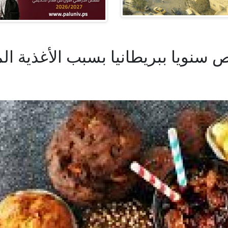
 سنويا ببريطانيا بسبب الأغذية ال