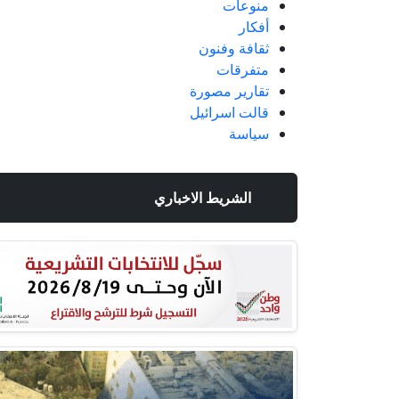
منوعات
أفكار
ثقافة وفنون
متفرقات
تقارير مصورة
قالت اسرائيل
سياسة
الشريط الاخباري