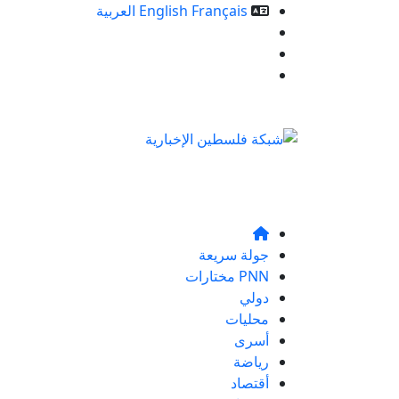
Français
English
العربية
خدمات الموقع
من نحن
تواصلو معنا
جولة سريعة
PNN مختارات
دولي
محليات
أسرى
رياضة
أقتصاد