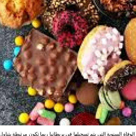
ات الوفاة السنوية التي يتم تسجيلها في بريطانيا ربما تكون مرتبطة بتناول 