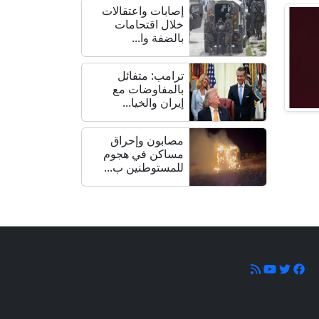
إصابات واعتقالات
خلال اقتحامات
بالضفة وا...
ترامب: متفائل
بالمفاوضات مع
إيران والخيا...
مصابون وإحراق
مساكن في هجوم
للمستوطنين ب...
ونا