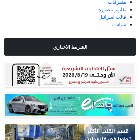
متفرقات
تقارير مصورة
قالت اسرائيل
سياسة
الشريط الاخباري