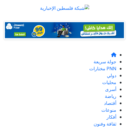
جولة سريعة
PNN مختارات
دولي
محليات
أسرى
رياضة
أقتصاد
منوعات
أفكار
ثقافة وفنون