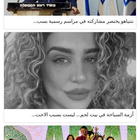
نتنياهو يختصر مشاركته في مراسم رسمية بسب...
أزمة السياحة في بيت لحم… ليست بسبب الاحت...