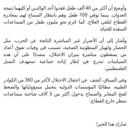
وأوضح أن أكثر من 40 ألف طفل فقدوا أحد الوالدين أو كليهما نتيجة
العدوان، بينما توفي 100 طفل وهم بانتظار السماح لهم بمغادرة
القطاع لتلقي العلاج. كما حُرم نحو مليون طفل من المساعدات
المنقذة للحياة.
وأشار إلى أن الأضرار غير المباشرة الناتجة عن الحرب، مثل
الحصار وانهيار المنظومة الصحية، تتسبب في وفيات تفوق أعداد
من يسقطون مباشرة بنيران الاحتلال، مشددًا على أن هذه
السياسات تندرج في إطار إبادة جماعية تستهدف النسل
الفلسطيني.
وفي السياق، كشف عن اعتقال الاحتلال لأكثر من 360 من الكوادر
الطبية، مطالبًا المؤسسات الدولية بتحمل مسؤولياتها والضغط
لفتح المعابر والسماح بدخول أكثر من 3 آلاف شاحنة مساعدات
تنتظر خارج القطاع.
شارك هذا الخبر!