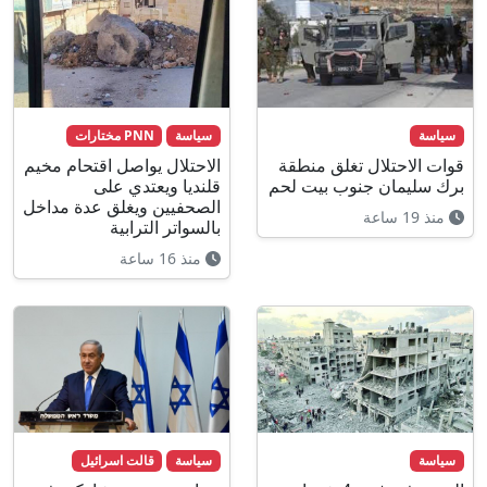
سياسة
سياسة
PNN مختارات
قوات الاحتلال تغلق منطقة
الاحتلال يواصل اقتحام مخيم
برك سليمان جنوب بيت لحم
قلنديا ويعتدي على
الصحفيين ويغلق عدة مداخل
منذ 19 ساعة
بالسواتر الترابية
منذ 16 ساعة
سياسة
سياسة
قالت اسرائيل