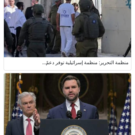
منظمة التحرير: منظمة إسرائيلية توفر دعمً...