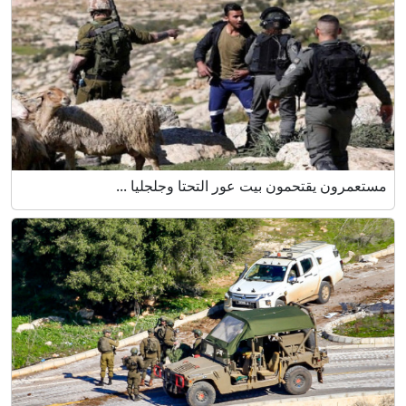
مستعمرون يقتحمون بيت عور التحتا وجلجليا ...