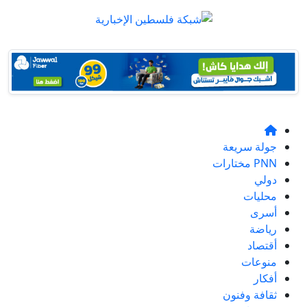
جولة سريعة
PNN مختارات
دولي
محليات
أسرى
رياضة
أقتصاد
منوعات
أفكار
ثقافة وفنون