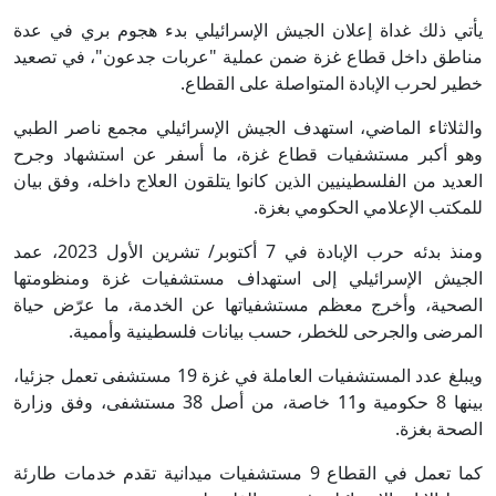
يأتي ذلك غداة إعلان الجيش الإسرائيلي بدء هجوم بري في عدة
مناطق داخل قطاع غزة ضمن عملية "عربات جدعون"، في تصعيد
خطير لحرب الإبادة المتواصلة على القطاع.
والثلاثاء الماضي، استهدف الجيش الإسرائيلي مجمع ناصر الطبي
وهو أكبر مستشفيات قطاع غزة، ما أسفر عن استشهاد وجرح
العديد من الفلسطينيين الذين كانوا يتلقون العلاج داخله، وفق بيان
للمكتب الإعلامي الحكومي بغزة.
ومنذ بدئه حرب الإبادة في 7 أكتوبر/ تشرين الأول 2023، عمد
الجيش الإسرائيلي إلى استهداف مستشفيات غزة ومنظومتها
الصحية، وأخرج معظم مستشفياتها عن الخدمة، ما عرّض حياة
المرضى والجرحى للخطر، حسب بيانات فلسطينية وأممية.
ويبلغ عدد المستشفيات العاملة في غزة 19 مستشفى تعمل جزئيا،
بينها 8 حكومية و11 خاصة، من أصل 38 مستشفى، وفق وزارة
الصحة بغزة.
كما تعمل في القطاع 9 مستشفيات ميدانية تقدم خدمات طارئة