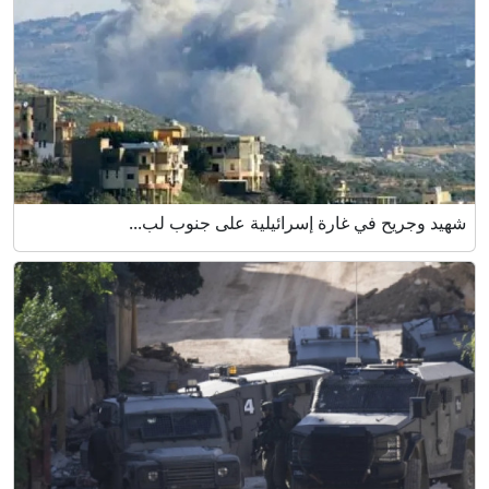
شهيد وجريح في غارة إسرائيلية على جنوب لب...