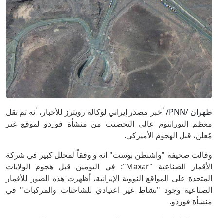
طهران /PNN/
أخبر مصدر إيراني لوكالة رويترز للأخبار، أنه تم نقل
معظم اليورانيوم عالي التخصيب من منشأة فوردو لموقع غير
مُعلن، قبل الهجوم الأميركي.
وقالت صحيفة "واشنطن بوست" انه و وفقاً لمحلل كبير في شركة
الأقمار الصناعية "Maxar": في اليومين قبل هجوم الولايات
المتحدة على المواقع النووية الإيرانية، أظهرت هذه الصور للأقمار
الصناعية وجود "نشاط غير اعتيادي للشاحنات والمركبات" في
منشأة فوردو.