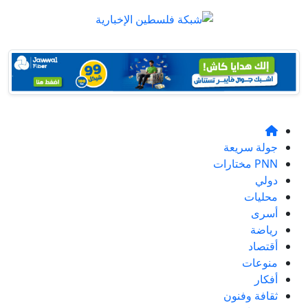
جولة سريعة
PNN مختارات
دولي
محليات
أسرى
رياضة
أقتصاد
منوعات
أفكار
ثقافة وفنون