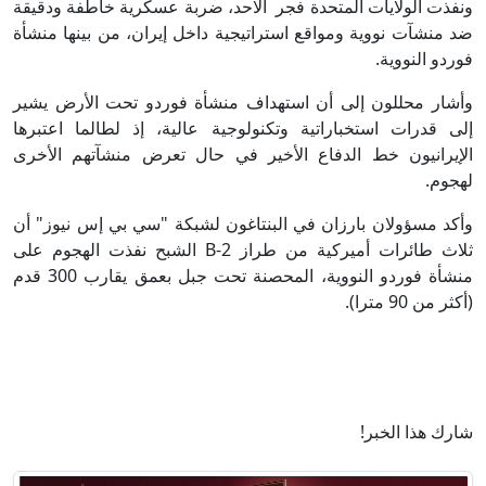
ونفذت الولايات المتحدة فجر الاحد، ضربة عسكرية خاطفة ودقيقة
ضد منشآت نووية ومواقع استراتيجية داخل إيران، من بينها منشأة
فوردو النووية.
وأشار محللون إلى أن استهداف منشأة فوردو تحت الأرض يشير
إلى قدرات استخباراتية وتكنولوجية عالية، إذ لطالما اعتبرها
الإيرانيون خط الدفاع الأخير في حال تعرض منشآتهم الأخرى
لهجوم.
وأكد مسؤولان بارزان في البنتاغون لشبكة "سي بي إس نيوز" أن
ثلاث طائرات أميركية من طراز B-2 الشبح نفذت الهجوم على
منشأة فوردو النووية، المحصنة تحت جبل بعمق يقارب 300 قدم
(أكثر من 90 مترا).
شارك هذا الخبر!