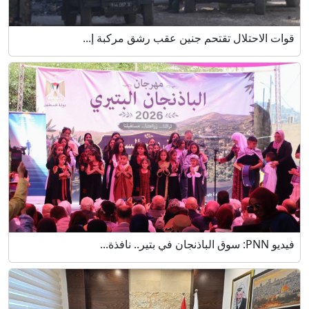
قوات الاحتلال تقتحم جنين عقب رشق مركبة إ...
فيديو PNN: سوق الباذنجان في بتير.. نافذة...