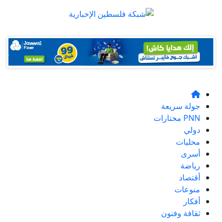
جولة سريعة
PNN مختارات
دولي
محليات
أسرى
رياضة
أقتصاد
منوعات
أفكار
ثقافة وفنون