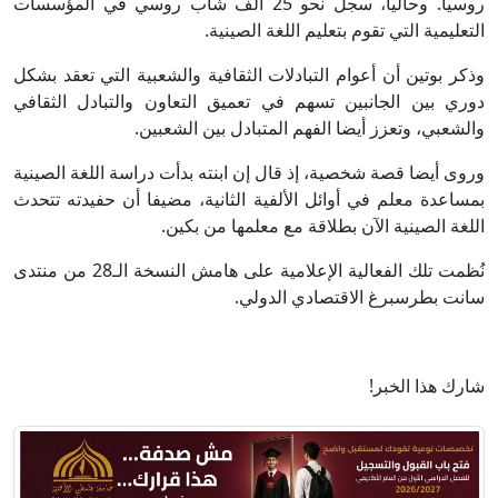
روسيا. وحاليا، سجل نحو 25 ألف شاب روسي في المؤسسات
التعليمية التي تقوم بتعليم اللغة الصينية.
وذكر بوتين أن أعوام التبادلات الثقافية والشعبية التي تعقد بشكل
دوري بين الجانبين تسهم في تعميق التعاون والتبادل الثقافي
والشعبي، وتعزز أيضا الفهم المتبادل بين الشعبين.
وروى أيضا قصة شخصية، إذ قال إن ابنته بدأت دراسة اللغة الصينية
بمساعدة معلم في أوائل الألفية الثانية، مضيفا أن حفيدته تتحدث
اللغة الصينية الآن بطلاقة مع معلمها من بكين.
نُظمت تلك الفعالية الإعلامية على هامش النسخة الـ28 من منتدى
سانت بطرسبرغ الاقتصادي الدولي.
شارك هذا الخبر!