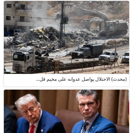
(محدث) الاحتلال يواصل عدوانه على مخيم قل...