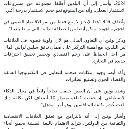
2024. وأشار إلى أن البلدين أطلقا مجموعة من مشروعات
الاستثمار العملي، وأنه من المتوقع نمو حجم الاستثمار بدرجة أكبر.
وأضاف قائلا "هذا الإنجاز لا ينبع فقط من نمو الاقتصاد الصيني في
الحجم والجودة، ولكن أيضا من الصداقة الدائمة التي تربط بلدينا".
وذكر بوتين أن التعاون المالي هو الآن أولوية قصوى في العلاقات
بين البلدين، مع أهمية التركيز على ضمان تدفق سلس لرأس المال
من أجل الحفاظ على زخم اقتصادي وتحفيز تحقيق اختراقات
جديدة في التجارة.
وأكد أيضا وجود إمكانات ضخمة للتعاون في التكنولوجيا الفائقة
والفضاء الجوي وتصنيع الطائرات.
وشدد بوتين على أن الصين حققت نجاحاً رائعاً في مجال الذكاء
الاصطناعي، إذ حققت كفاءة بمقدار 10 أضعاف لكن تكلفة ذلك
بلغت عُشر تكلفة المنافسين، وهو أمر "مذهل".
وأشار بوتين إلى أنه بالتزامن مع تعمُق العلاقات الاقتصادية
والثقافية بين الدولتين، يتزايد الاهتمام باللغة الصينية بجميع أنحاء