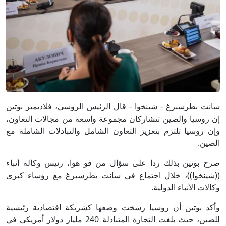
سانت بطرسبرغ - شينخوا - قال الرئيس الروسي، فلاديمير بوتين
إن روسيا والصين تتشاركان مجموعة واسعة من مجالات التعاون،
وإن روسيا تلتزم بتعزيز التعاون الشامل والتبادلات الشاملة مع
الصين.
صرح بوتين بذلك ردا على سؤال من فو هوا، رئيس وكالة أنباء
((شينخوا))، خلال اجتماع في سانت بطرسبرغ مع رؤساء كبرى
وكالات الأنباء الدولية.
وأكد بوتين أن روسيا رسخت وضعها كشريكة اقتصادية رئيسية
للصين، حيث بلغت التجارة المتبادلة 240 مليار دولار أمريكي في