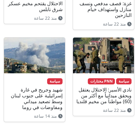
غزة: قصف مدفعي ونسف
الاحتلال يقتحم مخيم عسكر
منازل واستهداف خيام
شرق نابلس
النازحين
منذ 22 ساعة
منذ 22 ساعة
سياسة
PNN مختارات
سياسة
نادي الأسير: الاحتلال يعتقل
شهيد وجريح في غارة
ويحقق ميدانياً مع أكثر من
إسرائيلية على جنوب لبنان
(60) مواطناً من مخيم قلنديا
وسط تصعيد ميداني
ومفاوضات في روما
منذ 22 ساعة
منذ 14 ساعة