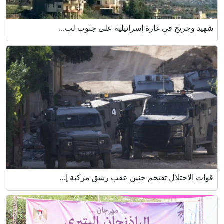
شهيد وجريح في غارة إسرائيلية على جنوب لب...
قوات الاحتلال تقتحم جنين عقب رشق مركبة إ...