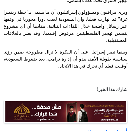
تهجير قسري تحت غطاء إنساني.
ويرى مراقبون ومسؤولون إسرائيليون أن ما يسمى بـ"خطة ريفييرا
غزة" قد انهارت فعليا، وأن السعودية لعبت دورا محوريا في وقفها
عبر رسائل واضحة خلال اللقاءات الثنائية، مفادها أن أي مشروع
يتضمن تهجير الفلسطينيين مرفوض إقليميا، وقد يضر بالعلاقات
المستقبلية.
وبينما تصر إسرائيل على أن الفكرة لا تزال مطروحة ضمن رؤى
سياسية طويلة الأمد، يبدو أن إدارة ترامب، بعد ضغوط السعودية،
أوقفت فعليا أي تحرك في هذا الاتجاه.
شارك هذا الخبر!