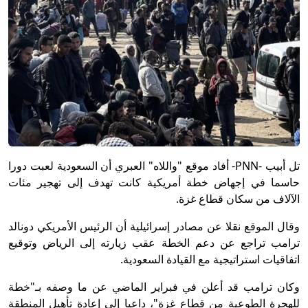
تل أبيب -PNN- أفاد موقع "واللاه" العبري أن السعودية لعبت دورا
حاسما في إجهاض خطة أمريكية كانت تهدف إلى تهجير مئات
الآلاف من سكان قطاع غزة.
وقال الموقع نقلا عن مصادر إسرائيلية أن الرئيس الأمريكي دونالد
ترامب تراجع عن دعم الخطة عقب زيارته إلى الرياض وتوقيع
اتفاقيات استراتيجية مع القيادة السعودية.
وكان ترامب قد أعلن في فبراير الماضي عن ما وصفه بـ"خطة
للهجرة الطوعية من قطاع غزة"، داعيا إلى إعادة تأهيل المنطقة