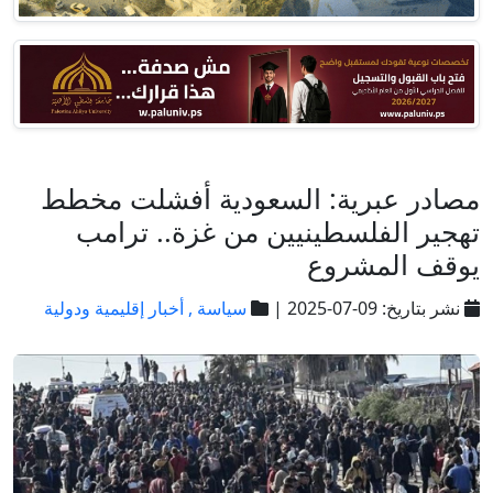
مصادر عبرية: السعودية أفشلت مخطط
تهجير الفلسطينيين من غزة.. ترامب
يوقف المشروع
نشر بتاريخ: 09-07-2025 |
سياسة ,
أخبار إقليمية ودولية