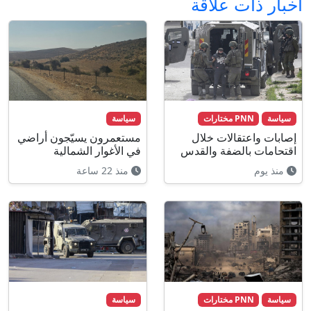
أخبار ذات علاقة
سياسة
PNN مختارات
سياسة
إصابات واعتقالات خلال
مستعمرون يسيّجون أراضي
اقتحامات بالضفة والقدس
في الأغوار الشمالية
منذ يوم
منذ 22 ساعة
سياسة
PNN مختارات
سياسة