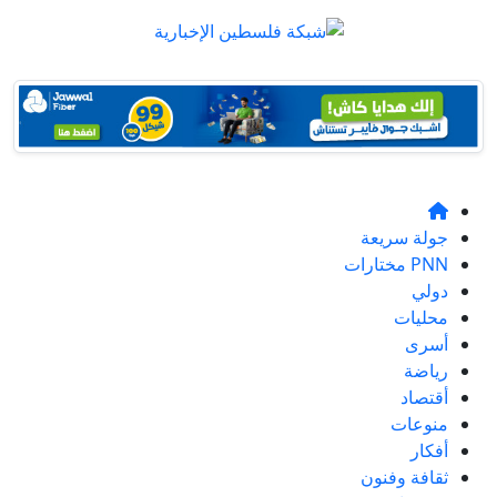
جولة سريعة
PNN مختارات
دولي
محليات
أسرى
رياضة
أقتصاد
منوعات
أفكار
ثقافة وفنون