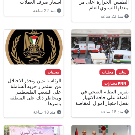
الطقس: الحرارة أعلى من
اسعار صرف العملات
معدلها السنوي العام
منذ 22 ساعة
منذ 22 ساعة
دولي
محليات
محليات
الرئاسة تدين وتحذر الاحتلال
PNN مختارات
من استمرار حربه الشاملة
تقرير: النظام الصحي في
على الشعب الفلسطيني
الضفة على حافة الانهيار
ومخاطر ذلك على المنطقة
بفعل احتجاز أموال المقاصة
بأسرها
منذ 18 ساعة
منذ 18 ساعة