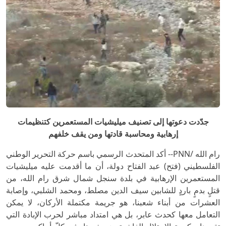
جدّدت دعوتها إلى تصنيف ميليشيات المستعمرين كتنظيمات
إرهابية ومحاسبة قادتها ومن يقف خلفهم
رام الله /PNN-- أكد المتحدث الرسمي باسم حركة التحرير الوطني
الفلسطيني (فتح) عبد الفتاح دولة، أن ما أقدمت عليه ميليشيات
المستعمرين الإرهابية في بلدة سنجل شمال شرق رام الله، من
قتلٍ بدمٍ باردٍ للشابين سيف الدين مصلط، ومحمد الشلبي، وإصابة
العشرات من أبناء شعبنا، هو جريمة مكتملة الأركان، لا يمكن
التعامل معها كحدث عابر، بل هي امتداد مباشر لحرب الإبادة التي