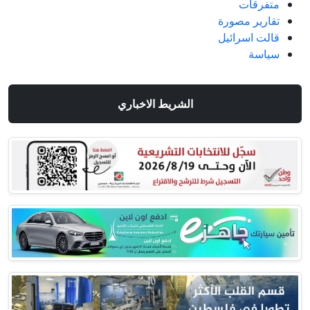
متفرقات
تقارير مصورة
قالت اسرائيل
سياسة
الشريط الاخباري