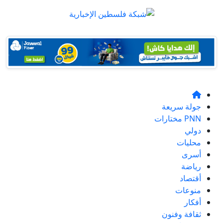
جولة سريعة
PNN مختارات
دولي
محليات
أسرى
رياضة
أقتصاد
منوعات
أفكار
ثقافة وفنون