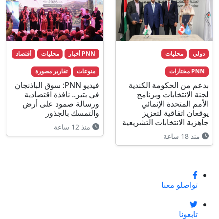
دولي
محليات
PNN أخبار
محليات
أقتصاد
PNN مختارات
منوعات
تقارير مصورة
بدعم من الحكومة الكندية
فيديو PNN: سوق الباذنجان
لجنة الانتخابات وبرنامج
في بتير.. نافذة اقتصادية
الأمم المتحدة الإنمائي
ورسالة صمود على أرض
يوقعان اتفاقية لتعزيز
والتمسك بالجذور
جاهزية الانتخابات التشريعية
منذ 12 ساعة
منذ 18 ساعة
تواصلو معنا
تابعونا