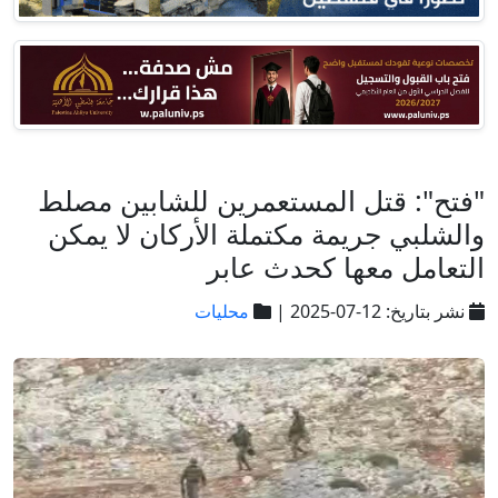
"فتح": قتل المستعمرين للشابين مصلط
والشلبي جريمة مكتملة الأركان لا يمكن
التعامل معها كحدث عابر
نشر بتاريخ: 12-07-2025 |
محليات