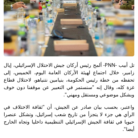
تل أبيب -PNN- ألمح رئيس أركان جيش الاحتلال الإسرائيلي، إيال
زامير، خلال اجتماع لهيئة الأركان العامة اليوم، الخميس، إلى
تحفظه من خطة رئيس الحكومة، بنيامين نتنياهو، لاحتلال قطاع
غزة كله، وقال إنه "سنستمر في التعبير عن موقفنا دون خوف
وبشكل موضوعي ومستقل ومهني".
واعتبر، بحسب بيان صادر عن الجيش، أن "ثقافة الاختلاف في
الرأي هي جزء لا يتجزأ من تاريخ شعب إسرائيل، وتشكل عنصرا
حيويا في ثقافة الجيش الإسرائيلي التنظيمية داخليا وتجاه الخارج
أيضا".