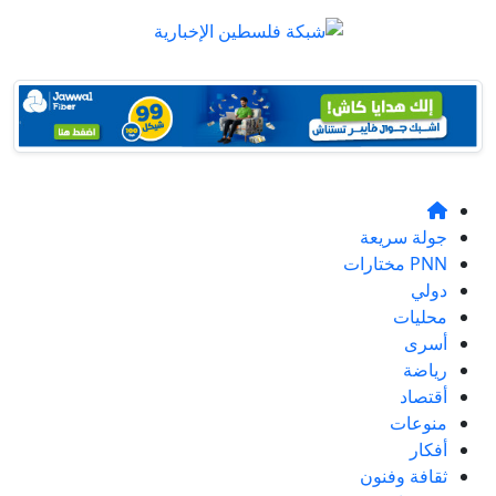
جولة سريعة
PNN مختارات
دولي
محليات
أسرى
رياضة
أقتصاد
منوعات
أفكار
ثقافة وفنون