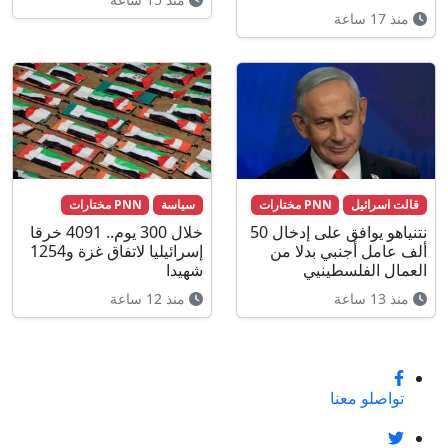
منذ 17 ساعة
قالت اسرائيل
PNN مختارات
سياسة
PNN مختارات
نتنياهو يوافق على إدخال 50
خلال 300 يوم.. 4091 خرقا
ألف عامل أجنبي بدلا من
إسرائيليا لاتفاق غزة و1254
العمال الفلسطينيي
شهيدا
منذ 13 ساعة
منذ 12 ساعة
تواصلو معنا