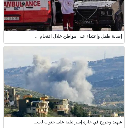
إصابة طفل واعتداء على مواطن خلال اقتحام ...
شهيد وجريح في غارة إسرائيلية على جنوب لب...