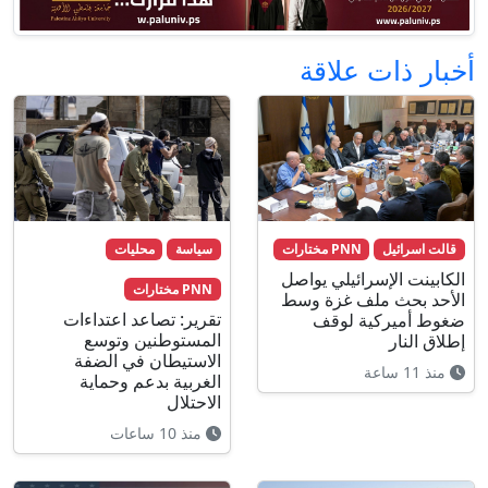
أخبار ذات علاقة
قالت اسرائيل
PNN مختارات
سياسة
محليات
الكابينت الإسرائيلي يواصل
PNN مختارات
الأحد بحث ملف غزة وسط
تقرير: تصاعد اعتداءات
ضغوط أميركية لوقف
المستوطنين وتوسع
إطلاق النار
الاستيطان في الضفة
منذ 11 ساعة
الغربية بدعم وحماية
الاحتلال
منذ 10 ساعات