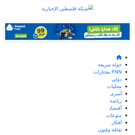
جولة سريعة
PNN مختارات
دولي
محليات
أسرى
رياضة
أقتصاد
منوعات
أفكار
ثقافة وفنون