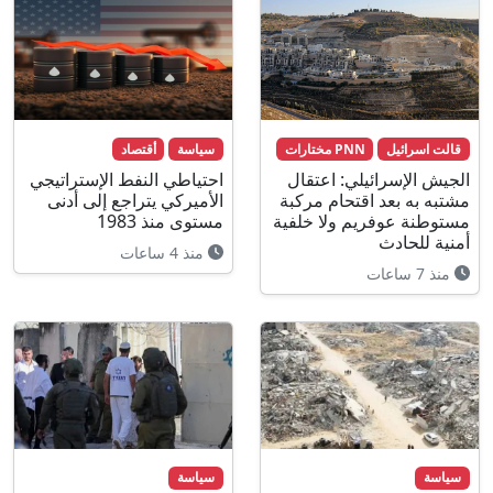
قالت اسرائيل
PNN مختارات
سياسة
أقتصاد
الجيش الإسرائيلي: اعتقال
احتياطي النفط الإستراتيجي
مشتبه به بعد اقتحام مركبة
الأميركي يتراجع إلى أدنى
مستوطنة عوفريم ولا خلفية
مستوى منذ 1983
أمنية للحادث
منذ 4 ساعات
منذ 7 ساعات
سياسة
سياسة