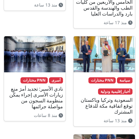
الخامس والأربعين من كليات
منذ 13 ساعة
الطب والهندسة والقدس
بارد والدراسات العليا
منذ 17 ساعة
سياسة
PNN مختارات
أسرى
PNN مختارات
نادي الأسير: تجديد أمرَ منع
أخبار إقليمية ودولية
زيارات الأسرى إجراء يمكّن
السعودية وتركيا وباكستان
منظومة السجون من
توقع اتفاقية مكة للدفاع
مواصلة جرائمها
المشترك
منذ 8 ساعات
منذ 13 ساعة