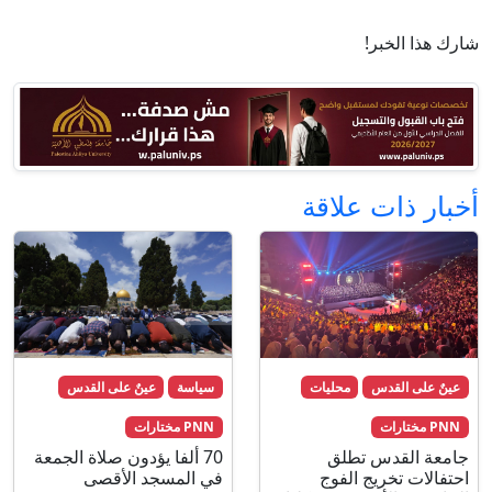
شارك هذا الخبر!
أخبار ذات علاقة
عينٌ على القدس
محليات
سياسة
عينٌ على القدس
PNN مختارات
PNN مختارات
جامعة القدس تطلق
70 ألفا يؤدون صلاة الجمعة
احتفالات تخريج الفوج
في المسجد الأقصى