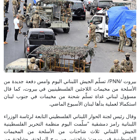
بيروت /PNN/ تسلّم الجيش اللبناني اليوم وامس دفعة جديدة من
الأسلحة من مخيمات اللاجئين الفلسطينيين في بيروت، كما قال
مسؤول لبناني غداة تسلّم شحنة من مخيمات في جنوب لبنان
استكمالا لعملية بدأها لبنان الأسبوع الماضي.
وقال رئيس لجنة الحوار اللبناني الفلسطيني التابعة لرئاسة الوزراء
اللبنانية رامز دمشقية "سلّمت اليوم منظمة التحرير الفلسطينية
الجيش اللبناني ثلاث شاحنات من الأسلحة من المخيمات
الفلسطينية في بيروت: شاحنتين من برج البراجنة، وشاحنة من