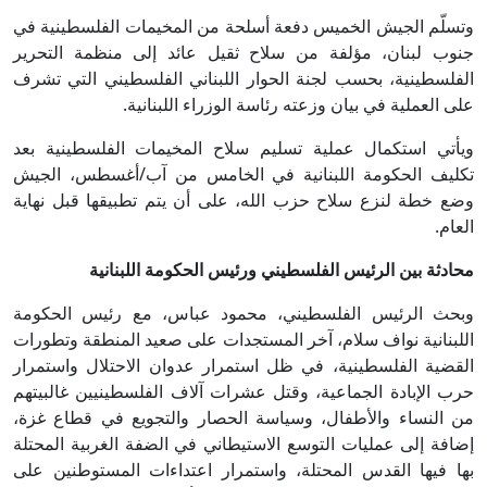
وتسلّم الجيش الخميس دفعة أسلحة من المخيمات الفلسطينية في
جنوب لبنان، مؤلفة من سلاح ثقيل عائد إلى منظمة التحرير
الفلسطينية، بحسب لجنة الحوار اللبناني الفلسطيني التي تشرف
على العملية في بيان وزعته رئاسة الوزراء اللبنانية.
ويأتي استكمال عملية تسليم سلاح المخيمات الفلسطينية بعد
تكليف الحكومة اللبنانية في الخامس من آب/أغسطس، الجيش
وضع خطة لنزع سلاح حزب الله، على أن يتم تطبيقها قبل نهاية
العام.
محادثة بين الرئيس الفلسطيني ورئيس الحكومة اللبنانية
وبحث الرئيس الفلسطيني، محمود عباس، مع رئيس الحكومة
اللبنانية نواف سلام، آخر المستجدات على صعيد المنطقة وتطورات
القضية الفلسطينية، في ظل استمرار عدوان الاحتلال واستمرار
حرب الإبادة الجماعية، وقتل عشرات آلاف الفلسطينيين غالبيتهم
من النساء والأطفال، وسياسة الحصار والتجويع في قطاع غزة،
إضافة إلى عمليات التوسع الاستيطاني في الضفة الغربية المحتلة
بها فيها القدس المحتلة، واستمرار اعتداءات المستوطنين على