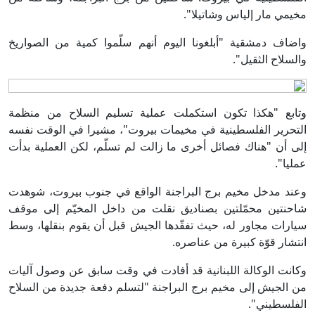
مخيمي مار إلياس وشاتيلا".
واضاف دمشقية "أبلغونا اليوم أنهم سلّموا كمية من الصواريخ
والسلاح الثقيل".
وتابع "هكذا تكون استكملت عملية تسليم السلاح من منظمة
التحرير الفلسطينية في مخيمات بيروت"، مشيرا في الوقت نفسه
إلى أن "هناك فصائل أخرى ما زالت لم تسلّم، لكن العملية بدأت
عمليا".
وعند مدخل مخيم برج البراجنة الواقع في جنوب بيروت، شوهدت
شاحنتين محمّلتين بصناديق نقلت من داخل المخيّم إلى موقف
سيارات مجاور له، حيث تفقّدها الجيش قبل أن يقوم بنقلها، وسط
انتشار قوّة كبيرة من عناصره.
وكانت الوكالة اللبنانية قد أفادت في وقت سابق عن وصول آليات
من الجيش إلى مخيم برج البراجنة "لتسلم دفعة جديدة من السلاح
الفلسطيني".