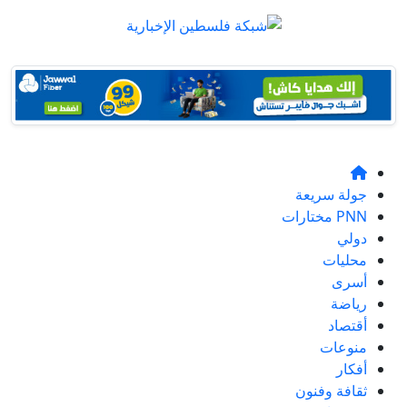
جولة سريعة
PNN مختارات
دولي
محليات
أسرى
رياضة
أقتصاد
منوعات
أفكار
ثقافة وفنون