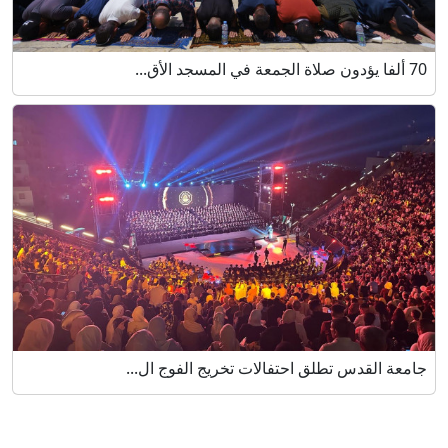
70 ألفا يؤدون صلاة الجمعة في المسجد الأق...
جامعة القدس تطلق احتفالات تخريج الفوج ال...