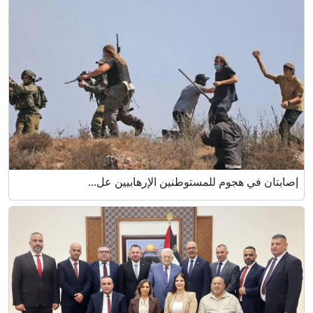
إصابتان في هجوم للمستوطنين الإرهابيين عل...