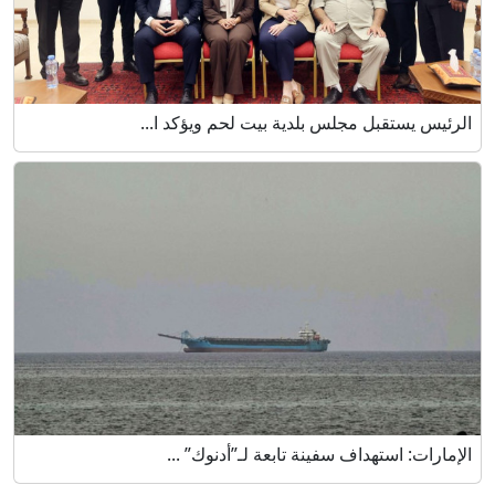
الرئيس يستقبل مجلس بلدية بيت لحم ويؤكد ا...
الإمارات: استهداف سفينة تابعة لـ”أدنوك” ...