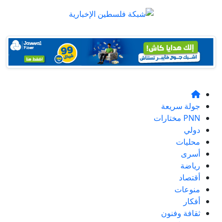
جولة سريعة
PNN مختارات
دولي
محليات
أسرى
رياضة
أقتصاد
منوعات
أفكار
ثقافة وفنون