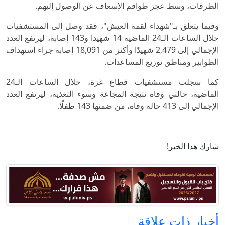
الطرقات، وسط عجز طواقم الإسعاف عن الوصول إليهم.
وفيما يتعلق بـ"شهداء لقمة العيش"، فقد وصل إلى المستشفيات
خلال الساعات الـ24 الماضية 14 شهيدا و143 إصابة، ليرتفع العدد
الإجمالي إلى 2,479 شهيدًا وأكثر من 18,091 إصابة جراء استهداف
الطوابير ومناطق توزيع المساعدات.
كما سجلت مستشفيات قطاع غزة، خلال الساعات الـ24
الماضية، حالتي وفاة نتيجة المجاعة وسوء التغذية، ليرتفع العدد
الإجمالي إلى 413 حالة وفاة، من ضمنها 143 طفلًا.
شارك هذا الخبر!
أخبار ذات علاقة