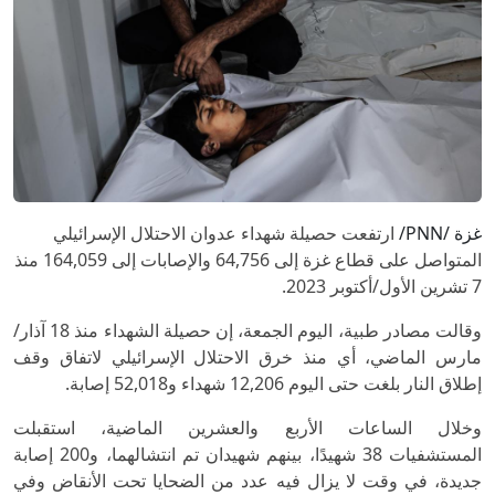
غزة /PNN/
ارتفعت حصيلة شهداء عدوان الاحتلال الإسرائيلي
المتواصل على قطاع غزة إلى 64,756 والإصابات إلى 164,059 منذ
7 تشرين الأول/أكتوبر 2023.
وقالت مصادر طبية، اليوم الجمعة، إن حصيلة الشهداء منذ 18 آذار/
مارس الماضي، أي منذ خرق الاحتلال الإسرائيلي لاتفاق وقف
إطلاق النار بلغت حتى اليوم 12,206 شهداء و52,018 إصابة.
وخلال الساعات الأربع والعشرين الماضية، استقبلت
المستشفيات 38 شهيدًا، بينهم شهيدان تم انتشالهما، و200 إصابة
جديدة، في وقت لا يزال فيه عدد من الضحايا تحت الأنقاض وفي