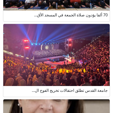
70 ألفا يؤدون صلاة الجمعة في المسجد الأق...
جامعة القدس تطلق احتفالات تخريج الفوج ال...