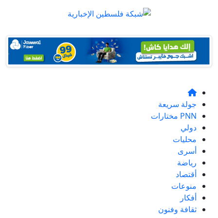
جولة سريعة
PNN مختارات
دولي
محليات
أسرى
رياضة
أقتصاد
منوعات
أفكار
ثقافة وفنون