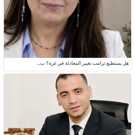
هل يستطيع ترامب تغيير المعادلة في غزة؟ ب...