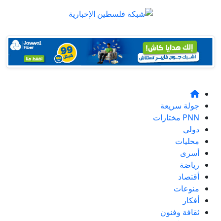
جولة سريعة
PNN مختارات
دولي
محليات
أسرى
رياضة
أقتصاد
منوعات
أفكار
ثقافة وفنون