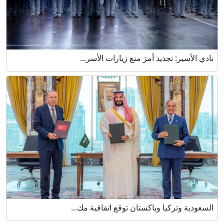
نادي الأسير: تجديد أمرَ منع زيارات الأسر...
السعودية وتركيا وباكستان توقع اتفاقية مك...