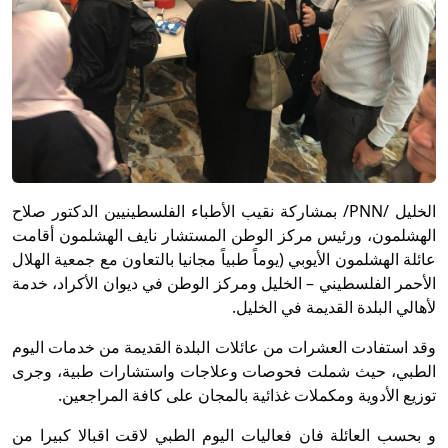
الخليل /PNN/ بمشاركة نقيب الأطباء الفلسطينيين الدكتور صلاح
الهشلمون، ورئيس مركز الوطن المستشار نايف الهشلمون أقامت
عائلة الهشلمون الأيوبي (يوماً طبياً مجانيا بالتعاون مع جمعية الهلال
الأحمر الفلسطيني – الخليل ومركز الوطن في ديوان الأكراد، خدمة
لأهالي البلدة القديمة في الخليل.
وقد استفادت العشرات من عائلات البلدة القديمة من خدمات اليوم
الطبي، حيث شملت فحوصات وعلاجات واستشارات طبية، وجرى
توزيع الأدوية ومكملات غذائية بالمجان على كافة المراجعين.
و بحسب العائلة فان فعاليات اليوم الطبي لاقت اقبالا كبيرا من