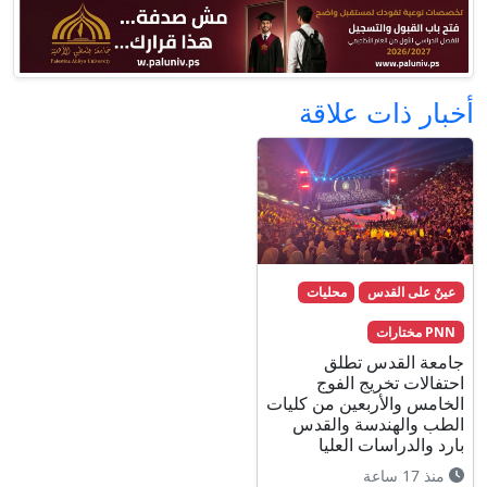
أخبار ذات علاقة
عينٌ على القدس
محليات
PNN مختارات
جامعة القدس تطلق
احتفالات تخريج الفوج
الخامس والأربعين من كليات
الطب والهندسة والقدس
بارد والدراسات العليا
منذ 17 ساعة