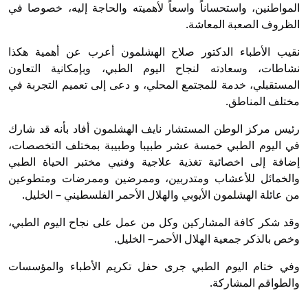
المواطنين، واستحساناً واسعاً لأهميته والحاجة إليه، خصوصا في
الظروف الصعبة المعاشة.
نقيب الأطباء الدكتور صلاح الهشلمون أعرب عن أهمية هكذا
نشاطات، وسعادته لنجاح اليوم الطبي، وبإمكانية التعاون
المستقبلي، خدمة للمجتمع المحلي، و دعى إلى تعميم التجربة في
مختلف المناطق.
رئيس مركز الوطن المستشار نايف الهشلمون أفاد بأنه قد شارك
في اليوم الطبي خمسة عشر طبيبا وطبيبة بمختلف التخصصات،
إضافة إلى اخصائية تغذية علاجية وفنيي مختبر الحياة الطبي
والخمائل للأعشاب ومتدربين، وممرضين وممرضات ومتطوعين
من عائلة الهشلمون الأيوبي والهلال الأحمر الفلسطيني – الخليل.
وقد شكر كافة المشاركين وكل من عمل على نجاح اليوم الطبي،
وخص بالذكر جمعية الهلال الأحمر– الخليل.
وفي ختام اليوم الطبي جرى حفل تكريم الأطباء والمؤسسات
والطواقم المشاركة.