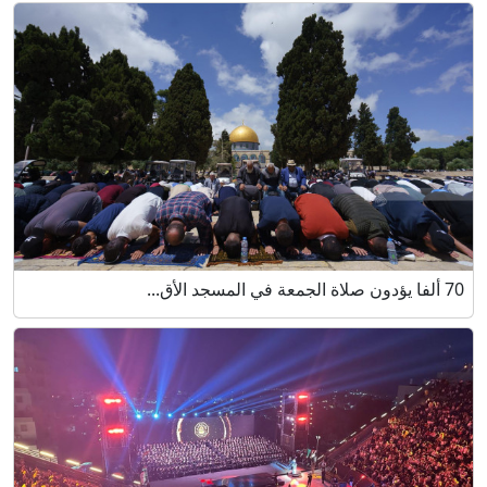
70 ألفا يؤدون صلاة الجمعة في المسجد الأق...