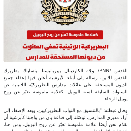
القدس /PNN/ وجّه الكاردينال بييرباتيستا بيتسابالا، بطريرك
القدس للاتين، رسالة إلى أبناء الأبرشية أعلن فيها إعفاء جميع
الديون المستحقة على عائلات مدارس البطريركيّة اللاتينية عن
السنوات السابقة لسنة اليوبيل، كعلامة ملموسة تعبّر عن روح
يوبيل الرجاء.
وقال غبطته: "بالتنسيق مع النواب البطريركيين، وبعد الإصغاء إلى
آراء مديري المدارس، توصّلنا إلى قناعة بأن من واجبنا كأبرشية أن
نقدّم نحن أيضًا علامة ملموسة تعبّر عن روح اليوبيل. ومن هنا،