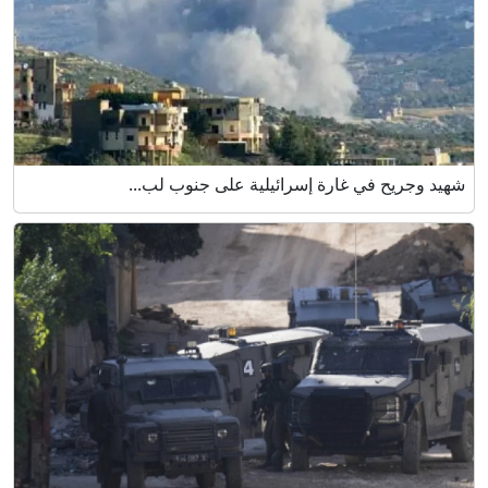
شهيد وجريح في غارة إسرائيلية على جنوب لب...