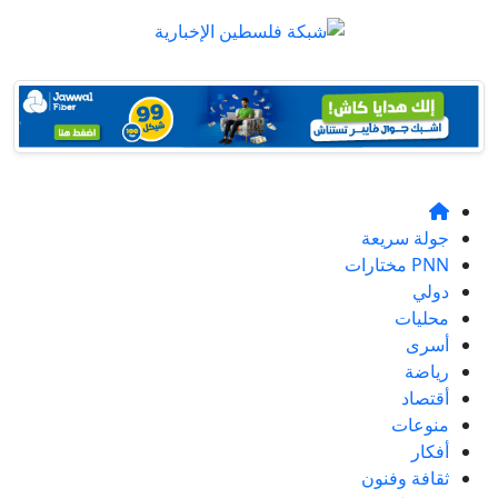
جولة سريعة
PNN مختارات
دولي
محليات
أسرى
رياضة
أقتصاد
منوعات
أفكار
ثقافة وفنون