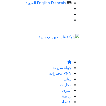
Français
English
العربية
خدمات الموقع
من نحن
تواصلو معنا
جولة سريعة
PNN مختارات
دولي
محليات
أسرى
رياضة
أقتصاد