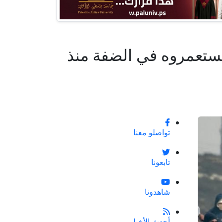
ء نفذها الاحتلال ومستعمروه في الضفة منذ
تواصلو معنا
تابعونا
شاهدونا
أحدث الأخبار