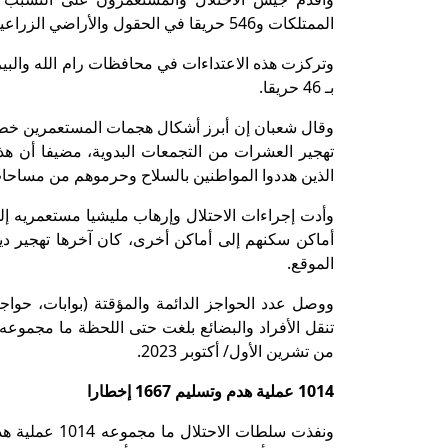
الممتلكات و546 حريقا في الحقول والأراضي الزراعية.
بـ 46 حريقا.
وقال شعبان إن أبرز أشكال هجمات المستعمرين خطورة 
تهجير العشرات من التجمعات البدوية، مضيفا أن ه
الذين هددوا المواطنين بالسلاح وحرموهم من مساحات
أماكن سكنهم إلى أماكن أخرى، كان آخرها تهجير دي
الموقع.
ووصل عدد الحواجز الدائمة والمؤقتة (بوابات، حوا
من تشرين الأول/ أكتوبر 2023.
1014 عملية هدم وتسليم 1667 إخطارا
ونفذت سلطات 