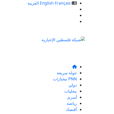
Français
English
العربية
خدمات الموقع
من نحن
تواصلو معنا
جولة سريعة
PNN مختارات
دولي
محليات
أسرى
رياضة
أقتصاد