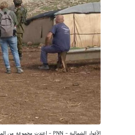
الأغوار الشمالية – PNN – اعتدت