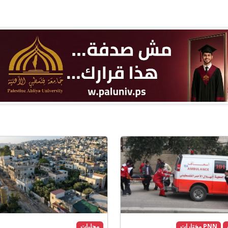
PNN مختارات
محليات