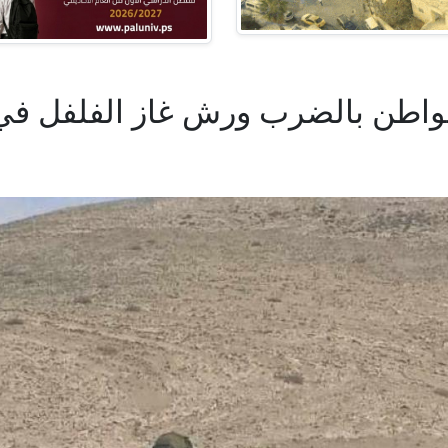
طن بالضرب ورش غاز الفلفل في ا