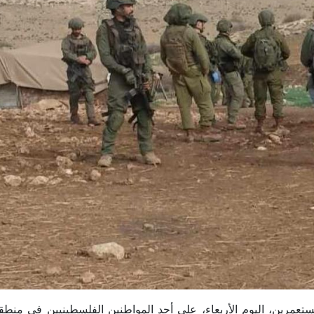
 مجموعة من المستعمرين، اليوم الأربعاء، على أحد المواطنين الفلسطينيين في من