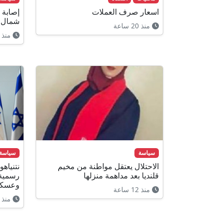
اسعار صرف العملات
إصابة 
شمال 
منذ 20 ساعة
منذ 19 ساعة
سياسة
سياسة
الاحتلال يعتقل مواطنة من مخيم
نتنياه
قلنديا بعد مداهمة منزلها
رسمية
وعسكر
منذ 12 ساعة
منذ 10 ساعات