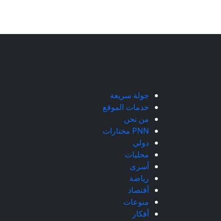
جولة سريعة
خدمات الموقع
من نحن
PNN مختارات
دولي
محليات
أسرى
رياضة
أقتصاد
منوعات
أفكار