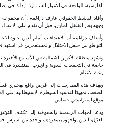
الفارسية، الواقعة في الأغوار الشمالية، وذلك في إط
وأفاد الناشط الحقوقي عارف دراغمة ، أن مجموعة 
وجهه بغاز الفلفل الحارق، قبل أن تقدم على الاعتدا
وأضاف دراغمة أن الاعتداء تم أمام أعين جنود الاح
التواطؤ بين جيش الاحتلال والمستعمرين في استهداف
وتشهد منطقة الأغوار الشمالية في الأسابيع الأخيرة ت
خاصة في التجمعات البدوية والخِرَب المنتشرة في ال
رعاة الأغنام.
وتهدف هذه الممارسات إلى فرض واقع تهجيري قسري
الضغط، تمهيدًا لتوسيع السيطرة الاستيطانية على الم
موقع استراتيجي حساس.
ودعا الجهات الرسمية والحقوقية إلى تكثيف التوثي
العزّل، الذين يواجهون بمفردهم واحدة من أشرس حملا