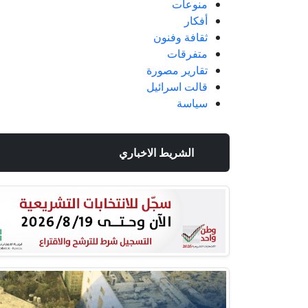
منوعات
أفكار
ثقافة وفنون
متفرقات
تقارير مصورة
قالت اسرائيل
سياسة
الشريط الاخباري