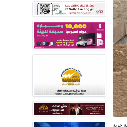
طقة خربة