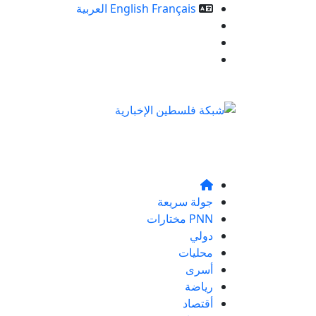
Français
English
العربية
خدمات الموقع
من نحن
تواصلو معنا
جولة سريعة
PNN مختارات
دولي
محليات
أسرى
رياضة
أقتصاد