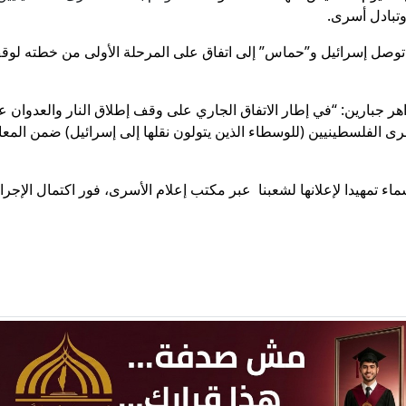
تبادل أسرى.
 توصل إسرائيل و”حماس” إلى اتفاق على المرحلة الأولى من خطته لو
جبارين: “في إطار الاتفاق الجاري على وقف إطلاق النار والعدوان ع
ى الفلسطينيين (للوسطاء الذين يتولون نقلها إلى إسرائيل) ضمن المعاي
سماء تمهيدا لإعلانها لشعبنا عبر مكتب إعلام الأسرى، فور اكتمال الإجر