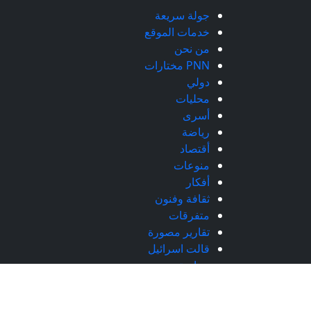
جولة سريعة
خدمات الموقع
من نحن
PNN مختارات
دولي
محليات
أسرى
رياضة
أقتصاد
منوعات
أفكار
ثقافة وفنون
متفرقات
تقارير مصورة
قالت اسرائيل
سياسة
شبكة فلسطين الإخبارية - جميع الحقوق محفوظة © 2026