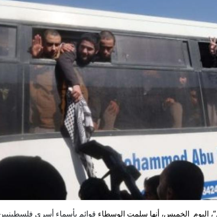
قوائم بأسماء أسرى فلسطينيين