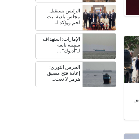
الرئيس يستقبل
مجلس بلدية بيت
لحم ويؤكد ا...
الإمارات: استهداف
سفينة تابعة
لـ”أدنوك” ...
الحرس الثوري:
إعادة فتح مضيق
هرمز لا تعت...
طنين