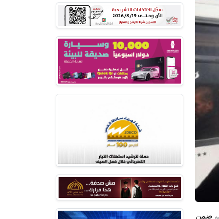
، ضمن