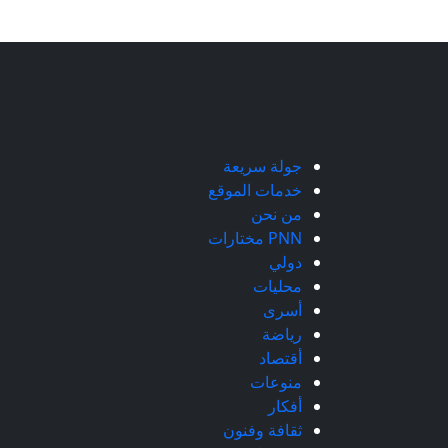
جولة سريعة
خدمات الموقع
من نحن
PNN مختارات
دولي
محليات
أسرى
رياضة
أقتصاد
منوعات
أفكار
ثقافة وفنون