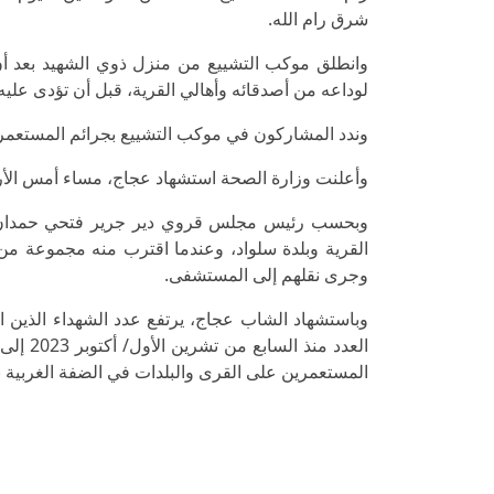
شرق رام الله.
وانطلق موكب التشييع من منزل ذوي الشهيد بعد أن
لوداعه من أصدقائه وأهالي القرية، قبل أن تؤدى عليه 
وندد المشاركون في موكب التشييع بجرائم المستعمر
وأعلنت وزارة الصحة استشهاد عجاج، مساء أمس الأرب
وبحسب رئيس مجلس قروي دير جرير فتحي حمدان، 
القرية وبلدة سلواد، وعندما اقترب منه مجموعة من
وجرى نقلهم إلى المستشفى.
المستعمرين على القرى والبلدات في الضفة الغربية ب