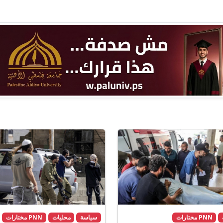
PNN مختارات
سياسة
محليات
PNN مختارات