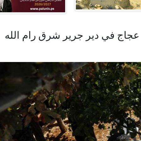
عجاج في دير جرير شرق رام الله