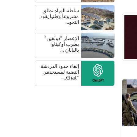
سلطة المياه تطلق
مشروعا وطنيا يقود
التحو...
الإعصار "دولفين"
يضرب أوكيناوا
باليابان ...
إلغاء حدود الدردشة
النصية لمستخدمي
"Chat...