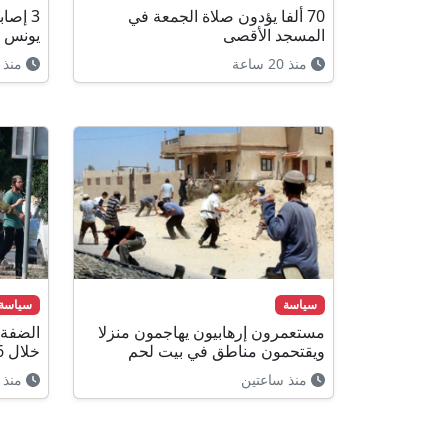
70 ألفا يؤدون صلاة الجمعة في
3 إصا
المسجد الأقصى
يونس
منذ 20 ساعة
منذ 3 ساعات
سياسة
سياسة
مستعمرون إرهابيون يهاجمون منزلا
ويقتحمون مناطق في بيت لحم
خلال 6 أشهر
منذ ساعتين
منذ 