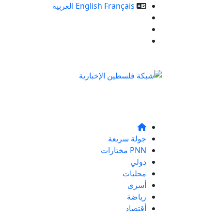
Français
English
العربية
خدمات الموقع
من نحن
تواصلو معنا
جولة سريعة
PNN مختارات
دولي
محليات
أسرى
رياضة
أقتصاد