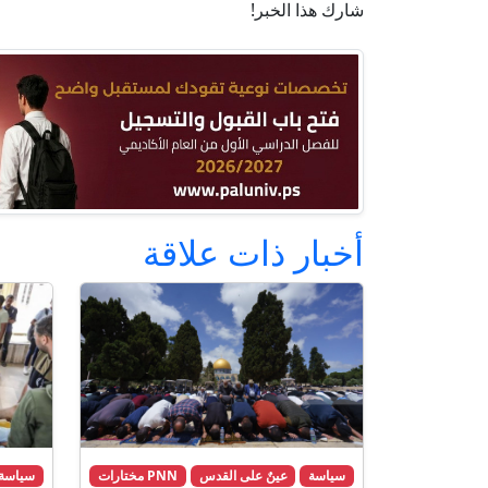
شارك هذا الخبر!
أخبار ذات علاقة
سياسة
عينٌ على القدس
PNN مختارات
سياسة