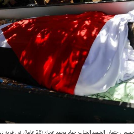
رام الله /PNN- شيع المئات من المواطنين، اليوم الخميس، جثمان الشهيد الشاب جهاد محمد 