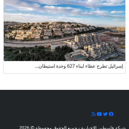
إسرائيل تطرح عطاء لبناء 627 وحدة استيطان...
تابعونا
شبكة فلسطين الإخبارية - جميع الحقوق محفوظة © 2026