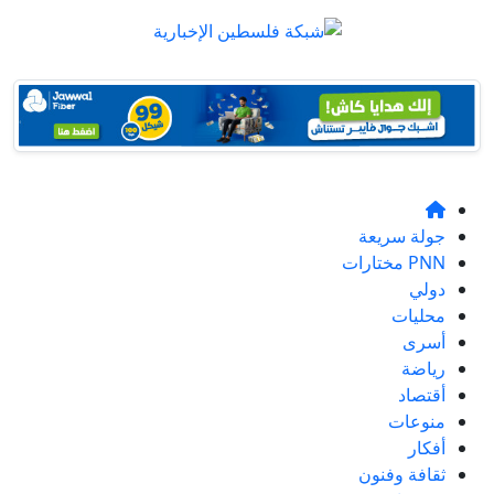
جولة سريعة
PNN مختارات
دولي
محليات
أسرى
رياضة
أقتصاد
منوعات
أفكار
ثقافة وفنون