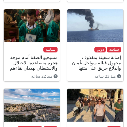
سياسة
دولي
سياسة
إصابة سفينة بمقذوف
مسيحيو الضفة أمام موجة
مجهول قبالة سواحل عُمان
هجرة متصاعدة: الاحتلال
واندلاع حريق على متنها
والاستيطان يهددان بقاءهم
منذ 23 ساعة
منذ 22 ساعة