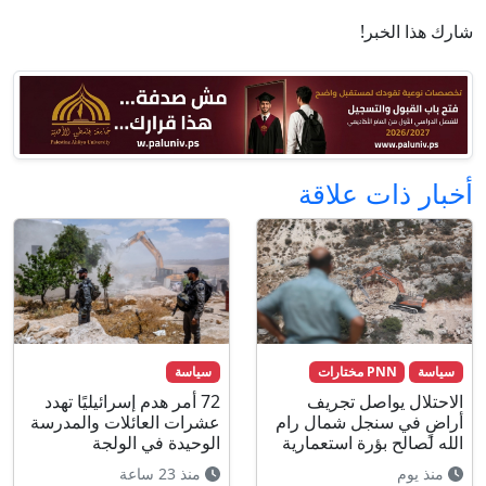
شارك هذا الخبر!
أخبار ذات علاقة
سياسة
PNN مختارات
سياسة
الاحتلال يواصل تجريف
72 أمر هدم إسرائيليًا تهدد
أراضٍ في سنجل شمال رام
عشرات العائلات والمدرسة
الله لصالح بؤرة استعمارية
الوحيدة في الولجة
منذ يوم
منذ 23 ساعة