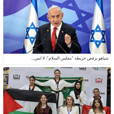
نتنياهو يرفض خريطة "مجلس السلام": لا انس...