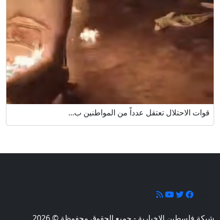
قوات الاحتلال تعتقل عدداً من المواطنين ب...
تابعونا
شبكة فلسطين الإخبارية - جميع الحقوق محفوظة © 2026