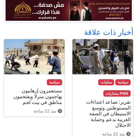
أخبار ذات علاقة
سياسة
محليات
سياسة
مستعمرون إرهابيون
PNN مختارات
يهاجمون منزلا ويقتحمون
تقرير: تصاعد اعتداءات
مناطق في بيت لحم
المستوطنين وتوسع
منذ 22 ساعة
الاستيطان في الضفة
الغربية بدعم وحماية
الاحتلال
منذ 22 ساعة