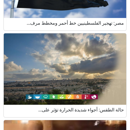
مصر: تهجير الفلسطينيين خط أحمر ومخطط مرف...
حالة الطقس: أجواء شديدة الحرارة تؤثر على...