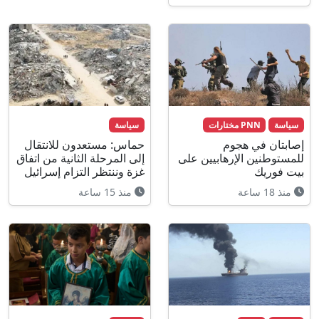
سياسة
PNN مختارات
سياسة
إصابتان في هجوم
حماس: مستعدون للانتقال
للمستوطنين الإرهابيين على
إلى المرحلة الثانية من اتفاق
بيت فوريك
غزة وننتظر التزام إسرائيل
منذ 18 ساعة
منذ 15 ساعة