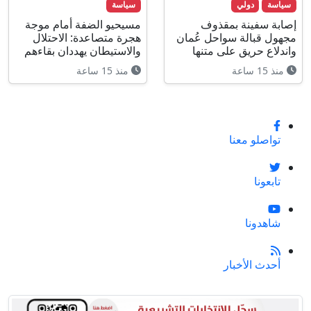
سياسة
دولي
سياسة
إصابة سفينة بمقذوف
مسيحيو الضفة أمام موجة
مجهول قبالة سواحل عُمان
هجرة متصاعدة: الاحتلال
واندلاع حريق على متنها
والاستيطان يهددان بقاءهم
منذ 15 ساعة
منذ 15 ساعة
تواصلو معنا
تابعونا
شاهدونا
أحدث الأخبار