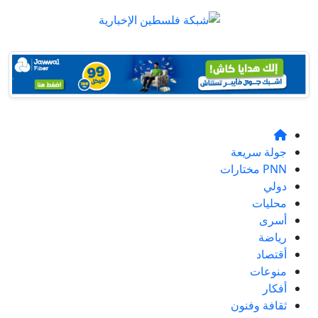
جولة سريعة
PNN مختارات
دولي
محليات
أسرى
رياضة
أقتصاد
منوعات
أفكار
ثقافة وفنون