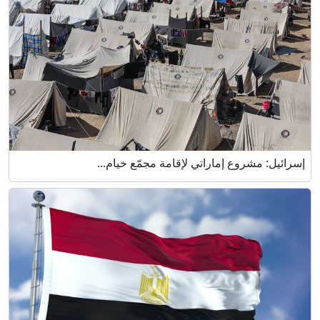
إسرائيل: مشروع إماراتي لإقامة مجمّع خيام...