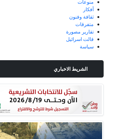
منوعات
أفكار
ثقافة وفنون
متفرقات
تقارير مصورة
قالت اسرائيل
سياسة
الشريط الاخباري