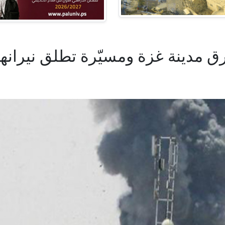
ق مدينة غزة ومسيّرة تطلق نيرانه