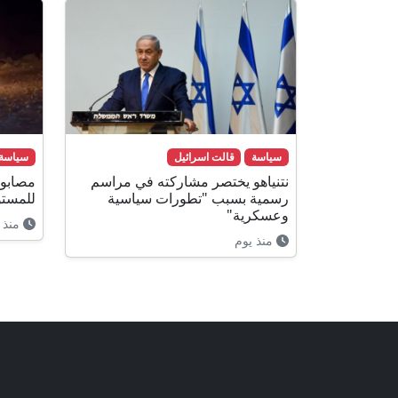
سياسة
قالت اسرائيل
سياسة
نتنياهو يختصر مشاركته في مراسم
مصابو
رسمية بسبب "تطورات سياسية
للمستو
وعسكرية"
منذ 14 ساعة
منذ يوم