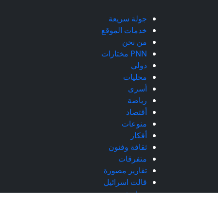
جولة سريعة
خدمات الموقع
من نحن
PNN مختارات
دولي
محليات
أسرى
رياضة
أقتصاد
منوعات
أفكار
ثقافة وفنون
متفرقات
تقارير مصورة
قالت اسرائيل
سياسة