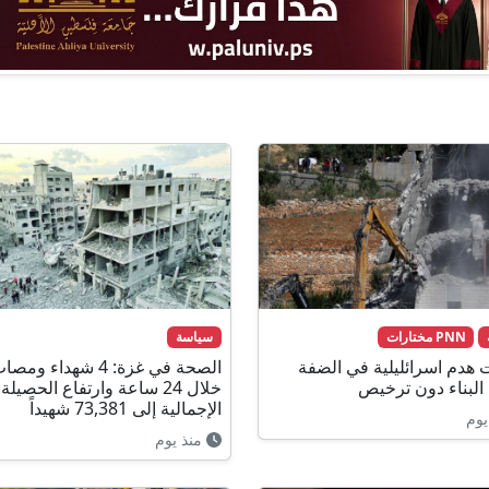
PNN مختارات
سياسة
 هدم اسرائليلية في الضفة
الصحة في غزة: 4 شهداء ومص
 البناء دون ترخيص
خلال 24 ساعة وارتفاع الحصيلة
الإجمالية إلى 73,381 شهيداً
يوم
منذ يوم