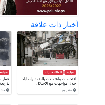
أخبار ذات علاقة
سياسة
PNN مختارات
سياسة
اقتحامات واعتقالات بالضفة وإصابات
عمليات
خلال مواجهات مع الاحتلال
بذريعة
منذ يوم
منذ 