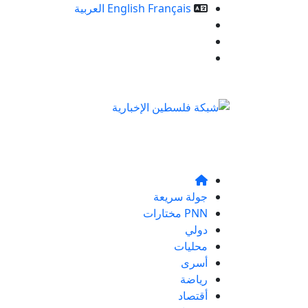
Français
English
العربية
خدمات الموقع
من نحن
تواصلو معنا
جولة سريعة
PNN مختارات
دولي
محليات
أسرى
رياضة
أقتصاد